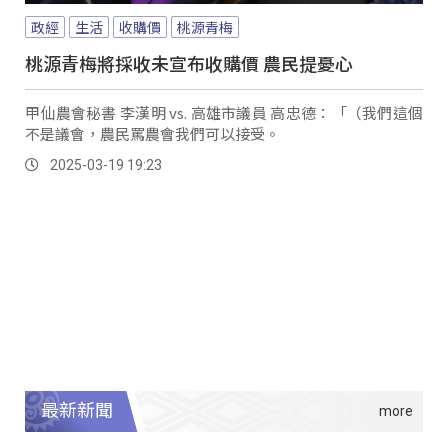
政經
生活
收購價
桃源青梅
桃源青梅將採收未宣布收購價 農民提憂心
甲仙農會秘書 李漢明 vs. 高雄市議員 高忠德：「（我們這個
不是議會，農民罵農會我們可以接受。
2025-03-19 19:23
最新新聞