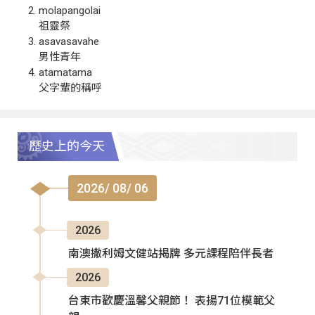
molapangolai
祖靈祭
asavasavahe
男性青年
atamatama
父字輩的稱呼
歷史上的今天
2026/ 08/ 06
2026
南澳撒利姆文健站揭牌 多元課程陪伴長者
2026
台東市歡慶溫馨父親節！ 表揚71位模範父