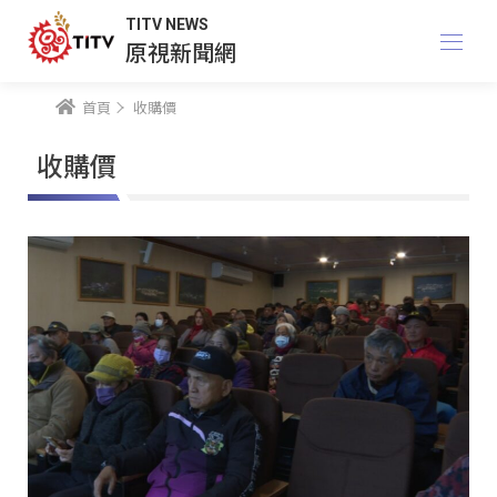
TITV NEWS
原視新聞網
首頁
收購價
收購價