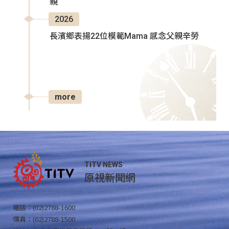
親
2026
長濱鄉表揚22位模範Mama 感念父親辛勞
more
TITV NEWS
原視新聞網
電話：(02)2788-1600
傳真：(02)2788-1500