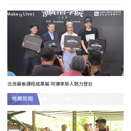
北流幕後課程成果展 阿爆率新人熱力登台
推薦新聞