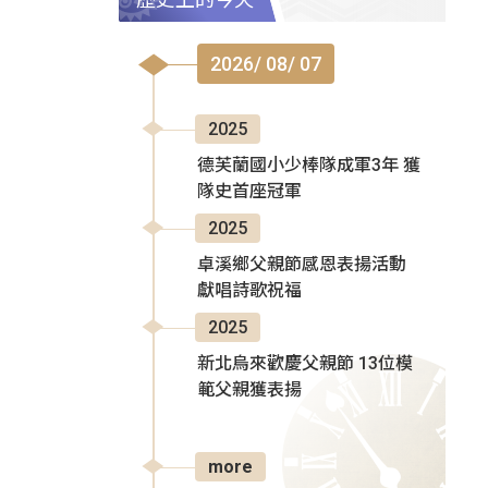
2026/ 08/ 07
2025
德芙蘭國小少棒隊成軍3年 獲
隊史首座冠軍
2025
卓溪鄉父親節感恩表揚活動
獻唱詩歌祝福
2025
新北烏來歡慶父親節 13位模
範父親獲表揚
more