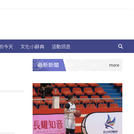
的今天
文化小辭典
活動訊息
最新新聞