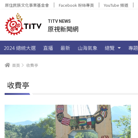
原住民族文化事業基金會
Facebook 粉絲專頁
YouTube 頻道
TITV NEWS
原視新聞網
2024 總統大選
直播
最新
山海氣象
總覽
專題
首頁
收費亭
收費亭