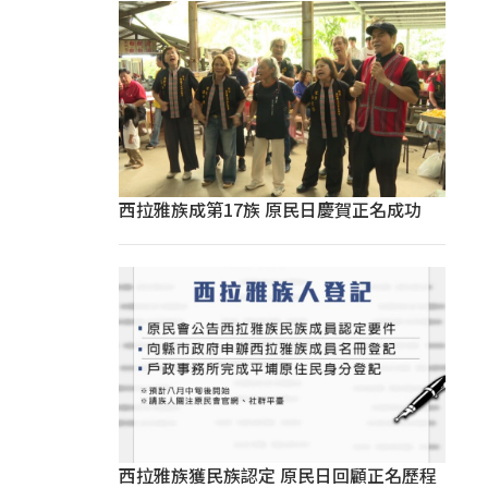
西拉雅族成第17族 原民日慶賀正名成功
西拉雅族獲民族認定 原民日回顧正名歷程