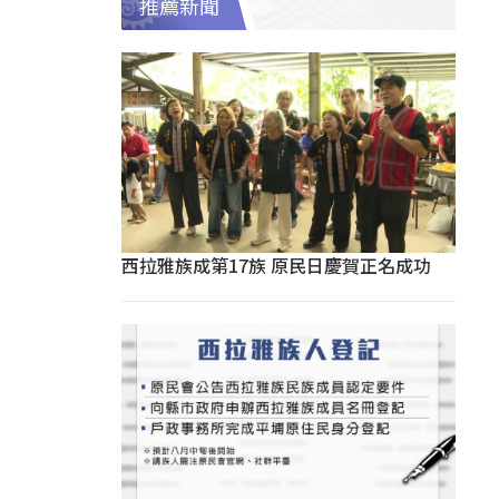
推薦新聞
西拉雅族成第17族 原民日慶賀正名成功