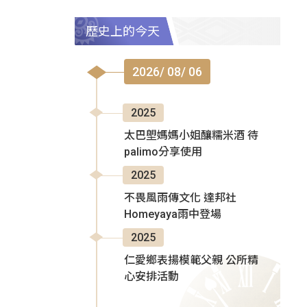
歷史上的今天
2026/ 08/ 06
2025
太巴塱媽媽小姐釀糯米酒 待
palimo分享使用
2025
不畏風雨傳文化 達邦社
Homeyaya雨中登場
2025
仁愛鄉表揚模範父親 公所精
心安排活動