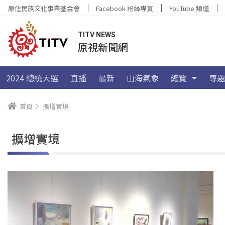
原住民族文化事業基金會
Facebook 粉絲專頁
YouTube 頻道
TITV NEWS
原視新聞網
2024 總統大選
直播
最新
山海氣象
總覽
專題
首頁
擴增實境
擴增實境