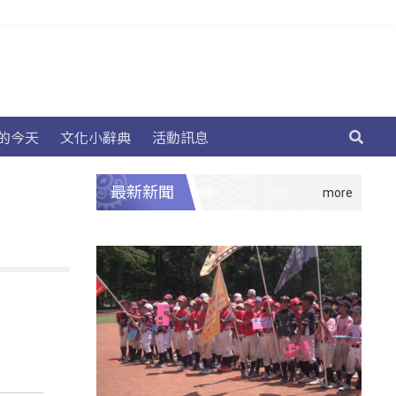
的今天
文化小辭典
活動訊息
最新新聞