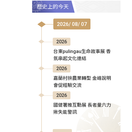
歷史上的今天
2026/ 08/ 07
2026
台東pulingau生命故事展 香
氛串起文化連結
2026
嘉蘭村拚農業轉型 金峰說明
會促經驗交流
2026
國健署推互動展 長者量六力
揪失能警訊