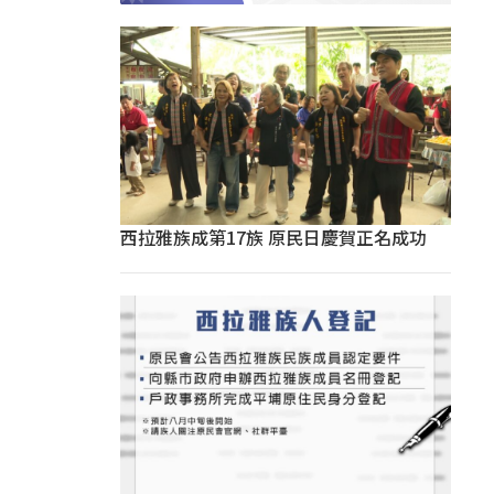
西拉雅族成第17族 原民日慶賀正名成功