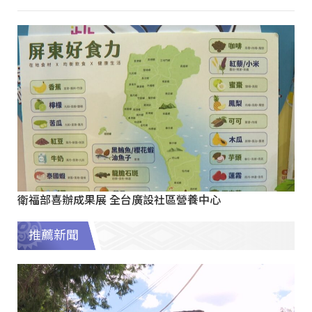
衛福部喜辦成果展 全台廣設社區營養中心
推薦新聞