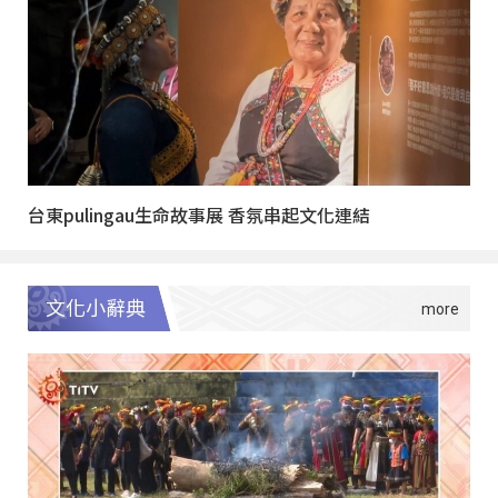
台東pulingau生命故事展 香氛串起文化連結
文化小辭典