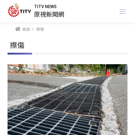
TITV NEWS
原視新聞網
首頁
擦傷
擦傷