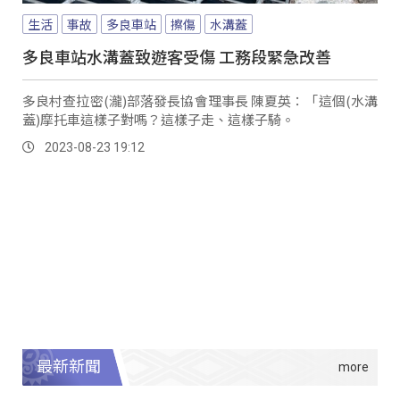
生活
事故
多良車站
擦傷
水溝蓋
多良車站水溝蓋致遊客受傷 工務段緊急改善
多良村查拉密(瀧)部落發長協會理事長 陳夏英：「這個(水溝
蓋)摩托車這樣子對嗎？這樣子走、這樣子騎。
2023-08-23 19:12
最新新聞