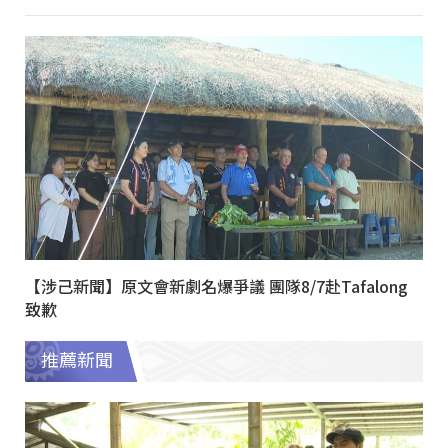
【涉己新聞】原文會新劇名爆爭議 團隊8/7赴Tafalong
致歉
推薦新聞