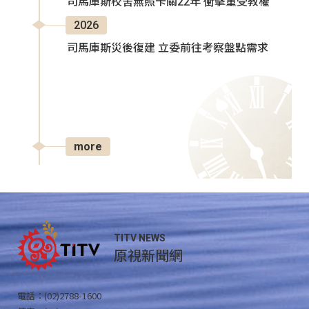
司馬庫斯校舍無照卡關22年 衝擊童受教權
2026
司馬庫斯災後復建 立委前往考察盤點需求
more
TITV NEWS
原視新聞網
電話：(02)2788-1600