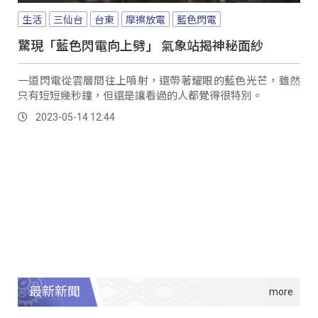
生活
三仙台
台東
摩擦放電
藍色閃電
驚現「藍色閃電向上劈」 氣象站揭神秘面紗
一道閃電從雲層間往上噴射，還帶著耀眼的藍色光芒，雖然
只有短短幾秒鐘，但還是讓看過的人都覺得很特別。
2023-05-14 12:44
最新新聞