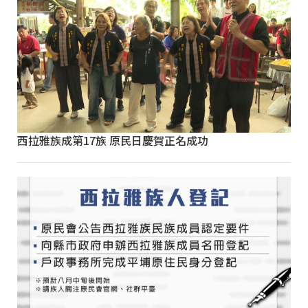
西拉雅族成第17族 原民日慶賀正名成功