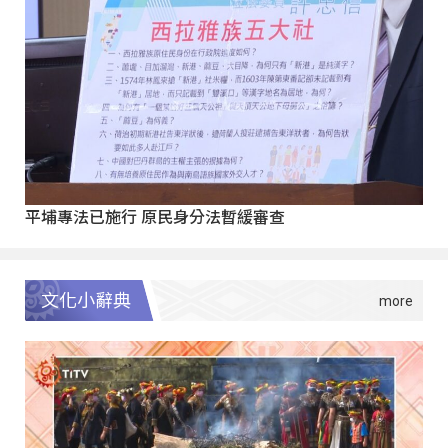
平埔專法已施行 原民身分法暫緩審查
文化小辭典