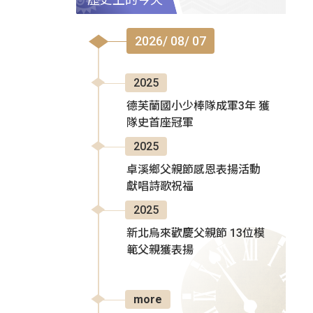
2026/ 08/ 07
2025
德芙蘭國小少棒隊成軍3年 獲
隊史首座冠軍
2025
卓溪鄉父親節感恩表揚活動
獻唱詩歌祝福
2025
新北烏來歡慶父親節 13位模
範父親獲表揚
more