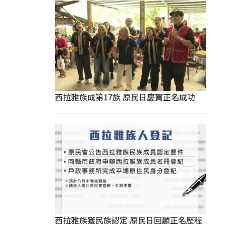
西拉雅族成第17族 原民日慶賀正名成功
西拉雅族獲民族認定 原民日回顧正名歷程