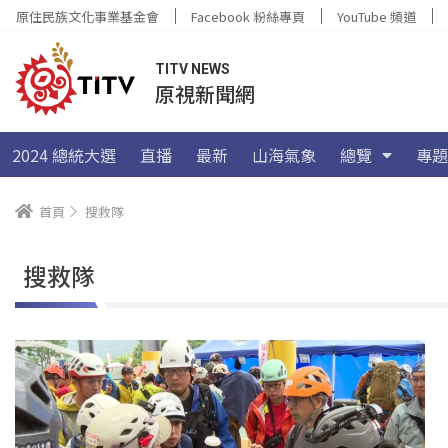
原住民族文化事業基金會
Facebook 粉絲專頁
YouTube 頻道
TITV NEWS
原視新聞網
2024 總統大選
直播
最新
山海氣象
總覽
專題
首頁
搜救隊
搜救隊