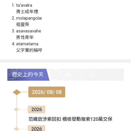
ta‘avalra
勇士成年禮
molapangolai
祖靈祭
asavasavahe
男性青年
atamatama
父字輩的稱呼
歷史上的今天
2026/ 08/ 08
2026
范織欽涉索回扣 橋檢發動搜索120萬交保
2026