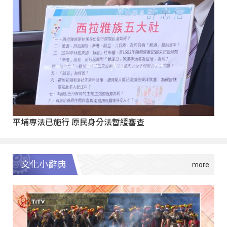
平埔專法已施行 原民身分法暫緩審查
文化小辭典