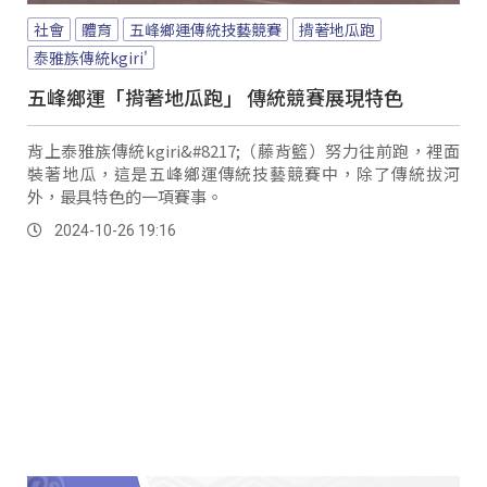
社會
體育
五峰鄉運傳統技藝競賽
揹著地瓜跑
泰雅族傳統kgiri'
五峰鄉運「揹著地瓜跑」 傳統競賽展現特色
背上泰雅族傳統kgiri&#8217;（藤背籃）努力往前跑，裡面
裝著地瓜，這是五峰鄉運傳統技藝競賽中，除了傳統拔河
外，最具特色的一項賽事。
2024-10-26 19:16