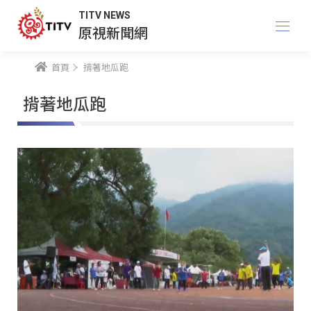
TITV NEWS
原視新聞網
首頁
揹著地瓜跑
揹著地瓜跑