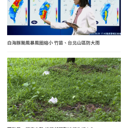
白海豚颱風暴風圈縮小 竹苗、台北山區防大雨