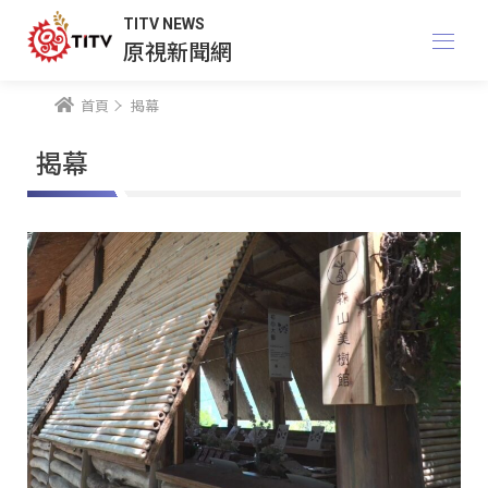
TITV NEWS
原視新聞網
首頁
揭幕
揭幕