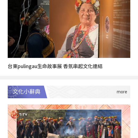
台東pulingau生命故事展 香氛串起文化連結
文化小辭典