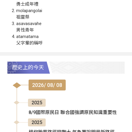
勇士成年禮
molapangolai
祖靈祭
asavasavahe
男性青年
atamatama
父字輩的稱呼
歷史上的今天
2026/ 08/ 08
2025
8/9國際原民日 聯合國強調原民知識重要性
2025