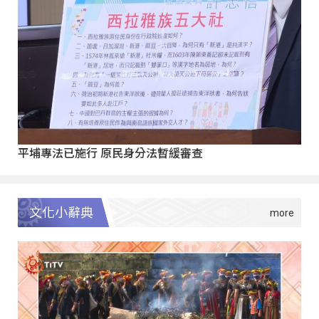
平埔專法已施行 原民身分法暫緩審查
文化小辭典