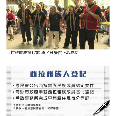
西拉雅族成第17族 原民日慶賀正名成功