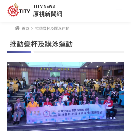
TITV NEWS
原視新聞網
首頁
推動疊杯及蹼泳運動
推動疊杯及蹼泳運動