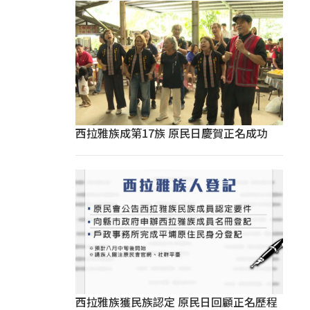
西拉雅族成第17族 原民日慶賀正名成功
西拉雅族獲民族認定 原民日回顧正名歷程