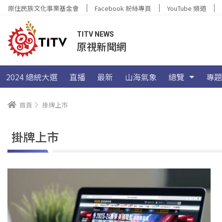
原住民族文化事業基金會
Facebook 粉絲專頁
YouTube 頻道
TITV NEWS
原視新聞網
2024 總統大選
直播
最新
山海氣象
總覽
專題
首頁
掛牌上市
掛牌上市