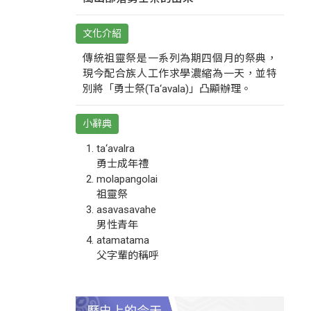
文化介紹
傳統祖靈祭是一系列為期四個月的祭典，
現今配合族人工作求學濃縮為一天，並特
別將「勇士祭(Ta‘avala)」凸顯辦理。
小辭典
ta‘avalra
勇士成年禮
molapangolai
祖靈祭
asavasavahe
男性青年
atamatama
父字輩的稱呼
歷史上的今天