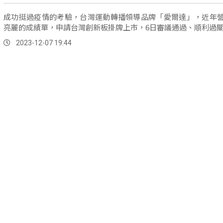
成功挺過疫情的考驗，台灣運動轉播領導品牌「愛爾達」，近年
亮麗的成績單，申請台灣創新板掛牌上市，6日審議通過、順利過
2023-12-07 19:44