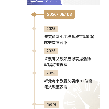
2026/ 08/ 08
2025
德芙蘭國小少棒隊成軍3年 獲
隊史首座冠軍
2025
卓溪鄉父親節感恩表揚活動
獻唱詩歌祝福
2025
新北烏來歡慶父親節 13位模
範父親獲表揚
more