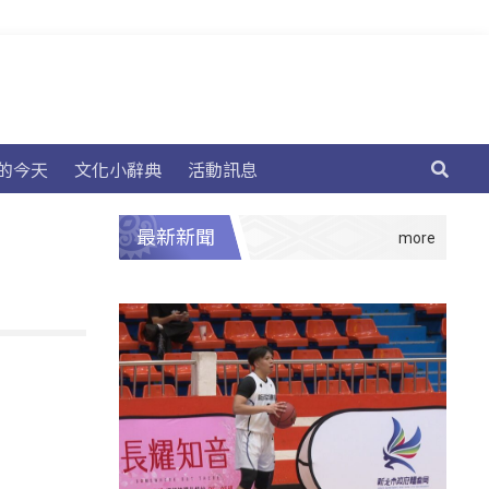
的今天
文化小辭典
活動訊息
最新新聞