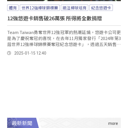
體育
世界12強棒球錦標賽
挹注棒球培育
紀念悠遊卡
12強悠遊卡銷售破26萬張 所得將全數捐贈
Team Taiwan勇奪世界12強冠軍的熱潮延燒，悠遊卡公司更
是為了慶祝奪冠的喜悅，在去年11月獨家發行「2024年第3
屆世界12強棒球錦標賽奪冠紀念悠遊卡」，透過五天銷售時
間，販售超過26萬張，並表示將售卡所得全數捐作棒球運動
2025-01-15 12:40
培育經費。
最新新聞