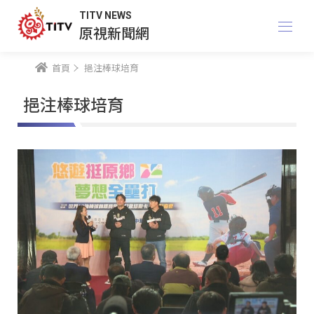
TITV NEWS
原視新聞網
首頁
挹注棒球培育
挹注棒球培育