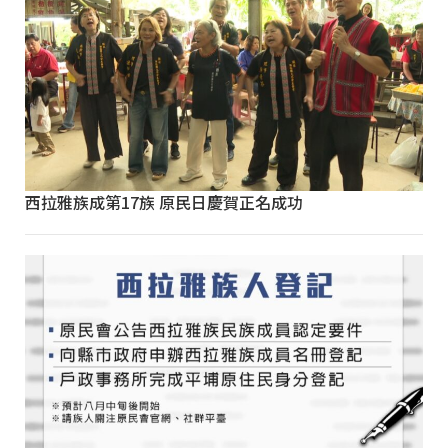
西拉雅族成第17族 原民日慶賀正名成功