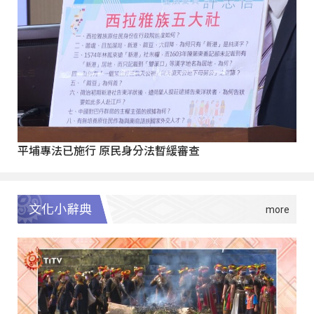
平埔專法已施行 原民身分法暫緩審查
文化小辭典