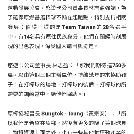
運動發展協會，悠遊卡公司董事長林志盈強調，為
了確保原鄉基層棒球不輸在起跑點，特別支持相關
發展；值得一提的是Team Taiwan的28名選手
中，有14名具有原住民族身分，他們在關鍵時刻展
現的出色表現，深受國人矚目與肯定。
悠遊卡公司董事長 林志盈：「那我們期待這750多
萬可以由這個三個主辦單位，持續幾年的來協助孩
子，在打棒球的場地、打棒球的裝備、打棒球的所
需要的訓練當中，給他們協助。」
原棒協秘書長 Sungtok．Icung（黃宗安）：「所
以我們是希望在原鄉，然後有更多的除了這個球具
上物資資源上面之外，也有一些其他對運動產業的