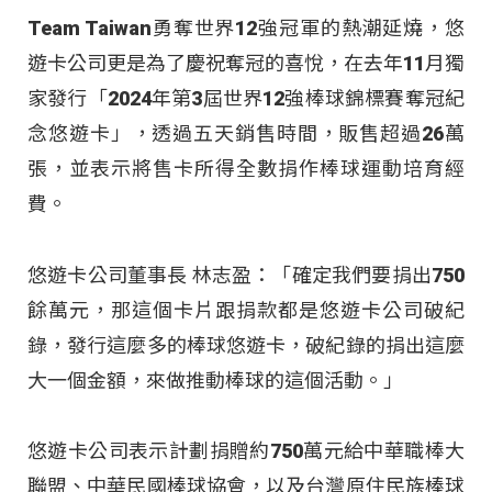
Team Taiwan勇奪世界12強冠軍的熱潮延燒，悠
遊卡公司更是為了慶祝奪冠的喜悅，在去年11月獨
家發行「2024年第3屆世界12強棒球錦標賽奪冠紀
念悠遊卡」，透過五天銷售時間，販售超過26萬
張，並表示將售卡所得全數捐作棒球運動培育經
費。
悠遊卡公司董事長 林志盈：「確定我們要捐出750
餘萬元，那這個卡片跟捐款都是悠遊卡公司破紀
錄，發行這麼多的棒球悠遊卡，破紀錄的捐出這麼
大一個金額，來做推動棒球的這個活動。」
悠遊卡公司表示計劃捐贈約750萬元給中華職棒大
聯盟、中華民國棒球協會，以及台灣原住民族棒球