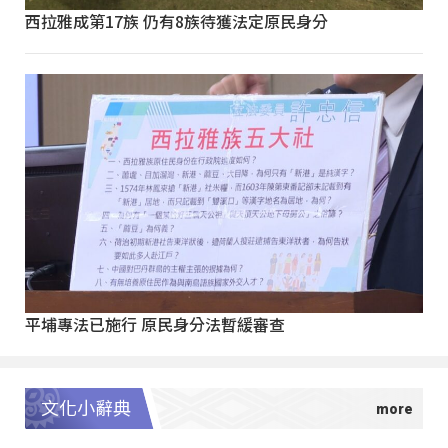
西拉雅成第17族 仍有8族待獲法定原民身分
平埔專法已施行 原民身分法暫緩審查
文化小辭典