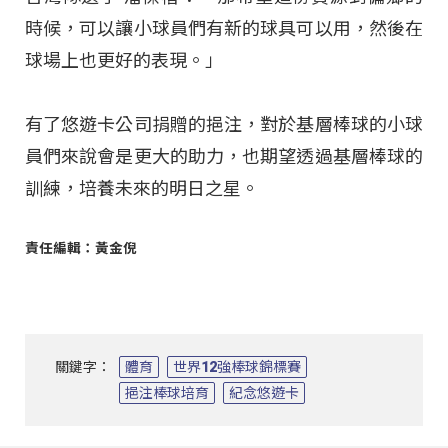
時候，可以讓小球員們有新的球具可以用，然後在
球場上也更好的表現。」
有了悠遊卡公司捐贈的挹注，對於基層棒球的小球
員們來說會是更大的助力，也期望透過基層棒球的
訓練，培養未來的明日之星。
責任編輯：黃金倪
關鍵字：
體育
世界12強棒球錦標賽
挹注棒球培育
紀念悠遊卡