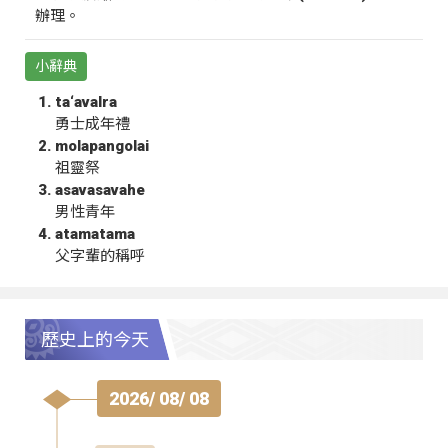
辦理。
小辭典
ta‘avalra
勇士成年禮
molapangolai
祖靈祭
asavasavahe
男性青年
atamatama
父字輩的稱呼
歷史上的今天
2026/ 08/ 08