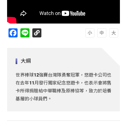
Facebook
Line
A
A
A
大綱
世界棒球12強賽台灣隊勇奪冠軍，悠遊卡公司也
在去年11月發行獨家紀念悠遊卡，也表示會將售
卡所得捐贈給中華職棒及原棒協等，致力於培養
基層的小球員們。