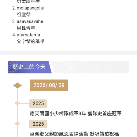
勇士成年禮
molapangolai
祖靈祭
asavasavahe
男性青年
atamatama
父字輩的稱呼
歷史上的今天
2026/ 08/ 08
2025
德芙蘭國小少棒隊成軍3年 獲隊史首座冠軍
2025
卓溪鄉父親節感恩表揚活動 獻唱詩歌祝福