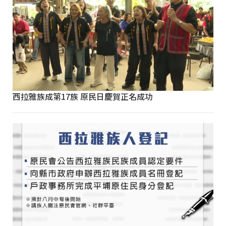
西拉雅族成第17族 原民日慶賀正名成功