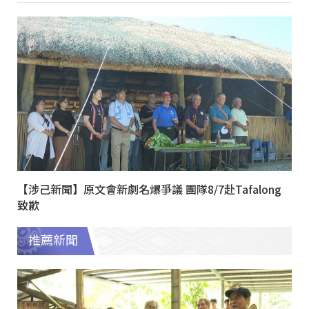
【涉己新聞】原文會新劇名爆爭議 團隊8/7赴Tafalong
致歉
推薦新聞