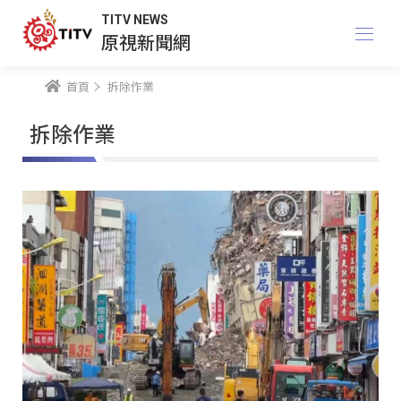
TITV NEWS
原視新聞網
首頁
拆除作業
拆除作業