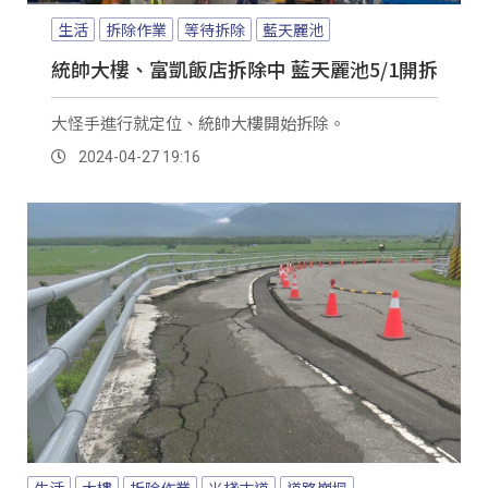
生活
拆除作業
等待拆除
藍天麗池
統帥大樓、富凱飯店拆除中 藍天麗池5/1開拆
大怪手進行就定位、統帥大樓開始拆除。
2024-04-27 19:16
生活
大樓
拆除作業
米棧古道
道路崩塌