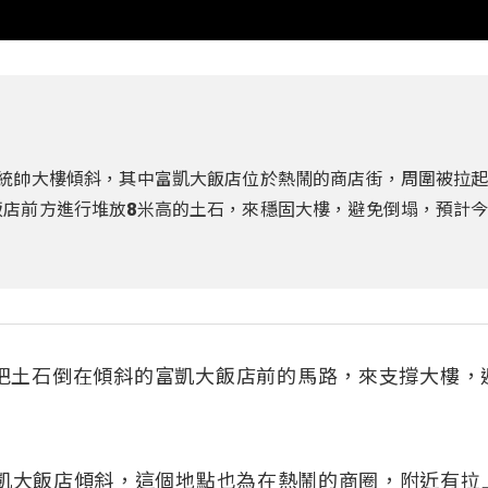
與統帥大樓傾斜，其中富凱大飯店位於熱鬧的商店街，周圍被拉
飯店前方進行堆放8米高的土石，來穩固大樓，避免倒塌，預計
把土石倒在傾斜的富凱大飯店前的馬路，來支撐大樓，
富凱大飯店傾斜，這個地點也為在熱鬧的商圈，附近有拉