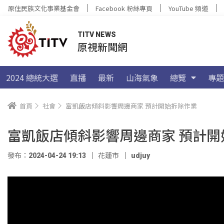
原住民族文化事業基金會
Facebook 粉絲專頁
YouTube 頻道
TITV NEWS
原視新聞網
2024 總統大選
直播
最新
山海氣象
總覽
專題
首頁
社會
富凱飯店傾斜影響周邊商家 預計開始拆除作業
富凱飯店傾斜影響周邊商家 預計開
發布：2024-04-24 19:13
花蓮市
udjuy