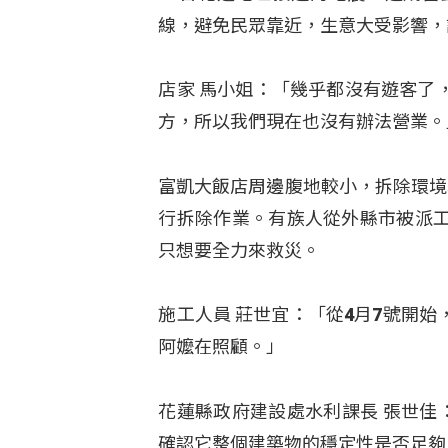
線，避免民眾靠近，生意大受影響，
店家 馬小姐：「幾乎都沒有遊客了
方，所以我們現在也沒有辦法營業。
富凱大飯店周邊腹地較小，拆除環境
行拆除作業。有族人從外縣市被派
只想要全力來救災。
施工人員 莊世宜：「從4月7號開
阿嬤在照顧。」
花蓮縣政府建設處水利課長 張世佳
確認它整個建築物的穩定性是否足夠