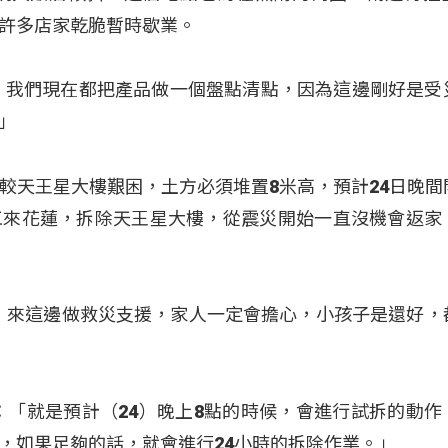
許多店家乾脆暫時歇業。
，我們現在都把產品做一個盤點清點，因為這邊剛好是受
」
較天王星大樓艱困，土方必須堆置8米高，預計24日晚間
工來花蓮，拆除天王星大樓，從震災開始一直沒機會返家
始，來這邊做救災支援，家人一定會擔心，小孩子是還好，
：「就是預計（24）晚上8點的時候，會進行試拆的動作
，如果足夠的話，就會進行24小時的拆除作業。」