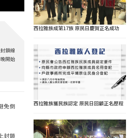
西拉雅族成第17族 原民日慶賀正名成功
起封鎖線
今晚開始
西拉雅族獲民族認定 原民日回顧正名歷程
避免倒
上封鎖