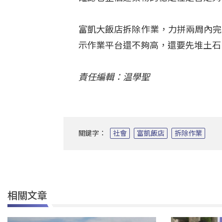
富凱大飯店拆除作業，力拼兩周內完
示作業平台還不夠高，還要先堆土石
責任編輯：温學聖
關鍵字：
社會
富凱飯店
拆除作業
相關文章