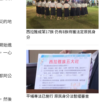
災的地
西拉雅成第17族 仍有8族待獲法定原民身
分
開始進
，一心
都阿公
平埔專法已施行 原民身分法暫緩審查
，然後