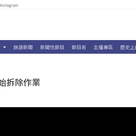
Instagram
族語新聞
新聞性節目
節目表
主播專區
歷史上
始拆除作業