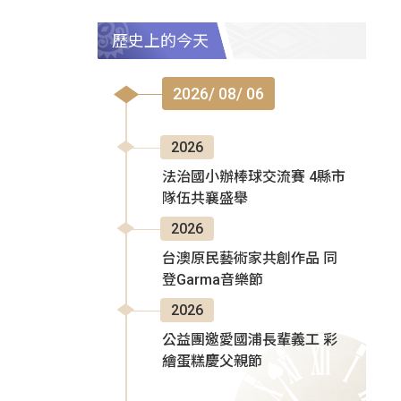
歷史上的今天
2026/ 08/ 06
2026
法治國小辦棒球交流賽 4縣市
隊伍共襄盛舉
2026
台澳原民藝術家共創作品 同
登Garma音樂節
2026
公益團邀愛國浦長輩義工 彩
繪蛋糕慶父親節