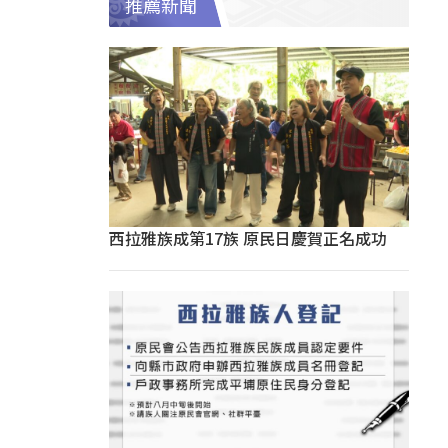
推薦新聞
西拉雅族成第17族 原民日慶賀正名成功