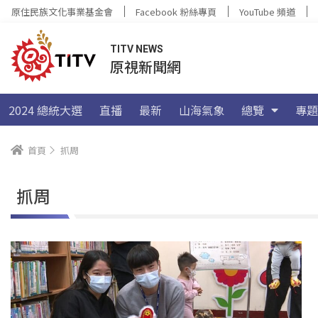
原住民族文化事業基金會
Facebook 粉絲專頁
YouTube 頻道
TITV NEWS
原視新聞網
2024 總統大選
直播
最新
山海氣象
總覽
專題
首頁
抓周
抓周