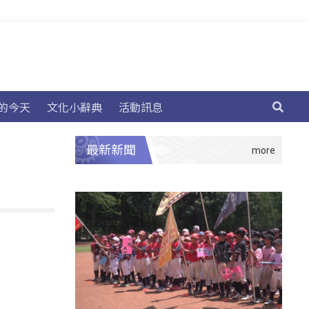
的今天
文化小辭典
活動訊息
最新新聞