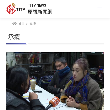
TITV NEWS
原視新聞網
首頁
承攬
承攬