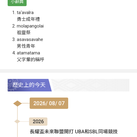
小辭典
ta‘avalra
勇士成年禮
molapangolai
祖靈祭
asavasavahe
男性青年
atamatama
父字輩的稱呼
歷史上的今天
2026/ 08/ 07
2026
長耀盃未來聯盟開打 UBA和SBL同場競技