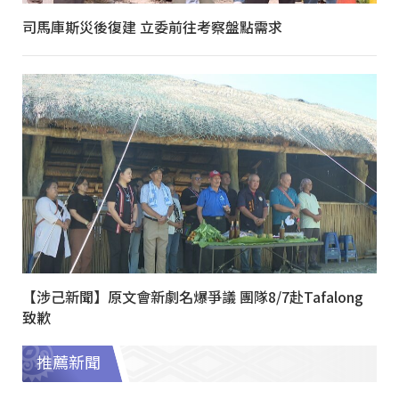
司馬庫斯災後復建 立委前往考察盤點需求
【涉己新聞】原文會新劇名爆爭議 團隊8/7赴Tafalong
致歉
推薦新聞