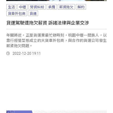
生活
中壢
勞資糾紛
承攬
薪資拖欠
解約
貨車外包商
貨運
貨運駕駛遭拖欠薪資 訴諸法律與企業交涉
年關將近，正是貨運業最忙碌時刻，桃園中壢一間族人，以
靠行經營型態成立的大貨車外包商，與合作的貨運公司發生
薪資拖欠問題。
2022-12-20 19:11