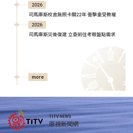
2026
司馬庫斯校舍無照卡關22年 衝擊童受教權
2026
司馬庫斯災後復建 立委前往考察盤點需求
more
TITV NEWS
原視新聞網