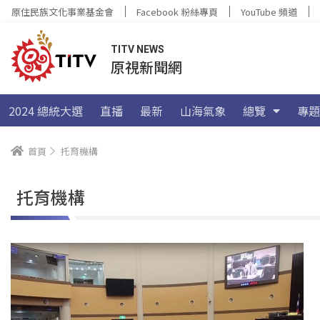
原住民族文化事業基金會
Facebook 粉絲專頁
YouTube 頻道
TITV NEWS
原視新聞網
2024 總統大選
直播
最新
山海氣象
總覽
專題
首頁
托育機構
托育機構