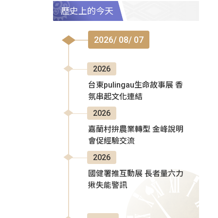
歷史上的今天
2026/ 08/ 07
2026
台東pulingau生命故事展 香
氛串起文化連結
2026
嘉蘭村拚農業轉型 金峰說明
會促經驗交流
2026
國健署推互動展 長者量六力
揪失能警訊