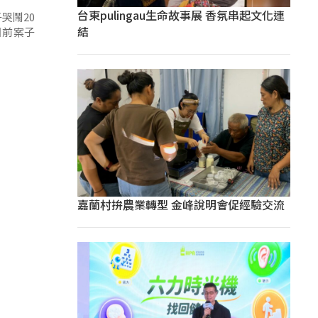
台東pulingau生命故事展 香氛串起文化連
哭鬧20
結
目前案子
嘉蘭村拚農業轉型 金峰說明會促經驗交流