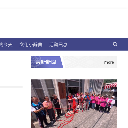
的今天
文化小辭典
活動訊息
最新新聞