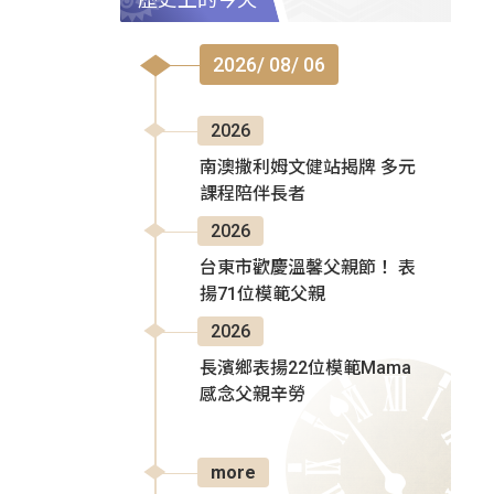
2026/ 08/ 06
2026
南澳撒利姆文健站揭牌 多元
課程陪伴長者
2026
台東市歡慶溫馨父親節！ 表
揚71位模範父親
2026
長濱鄉表揚22位模範Mama
感念父親辛勞
more