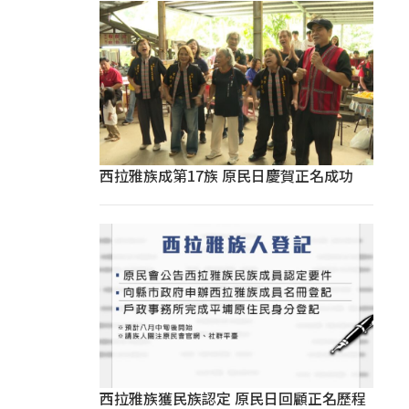
西拉雅族成第17族 原民日慶賀正名成功
西拉雅族獲民族認定 原民日回顧正名歷程