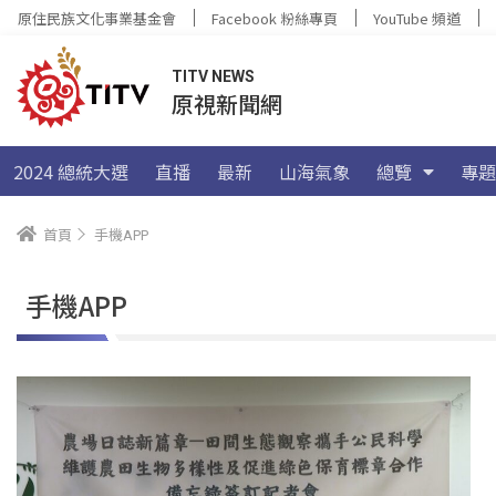
原住民族文化事業基金會
Facebook 粉絲專頁
YouTube 頻道
TITV NEWS
原視新聞網
2024 總統大選
直播
最新
山海氣象
總覽
專題
首頁
手機APP
手機APP