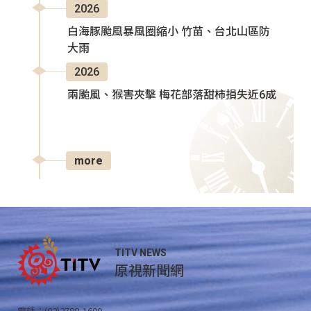
2026
白海豚颱風暴風圈縮小 竹苗、台北山區防
大雨
2026
兩颱風、猴害夾擊 梅花部落甜柿損失近6成
more
TITV NEWS
原視新聞網
電話：(02)2788-1600