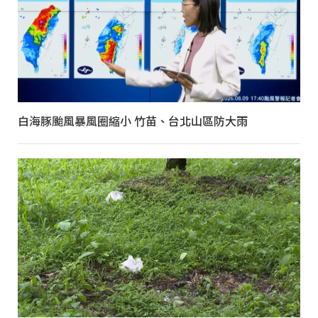
白海豚颱風暴風圈縮小 竹苗、台北山區防大雨