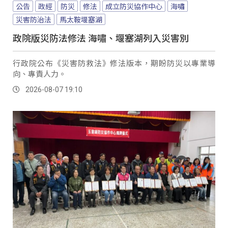
公告
政經
防災
修法
成立防災協作中心
海嘯
災害防治法
馬太鞍堰塞湖
政院版災防法修法 海嘯、堰塞湖列入災害別
行政院公布《災害防救法》修法版本，期盼防災以專業導
向、專責人力。
2026-08-07 19:10