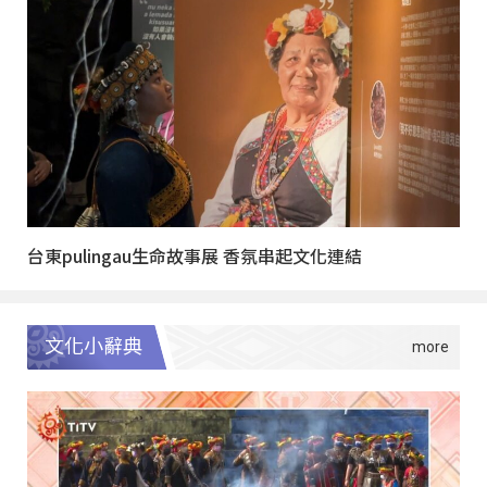
台東pulingau生命故事展 香氛串起文化連結
文化小辭典