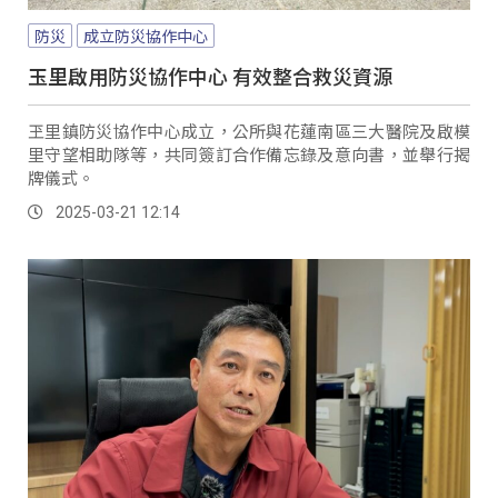
防災
成立防災協作中心
玉里啟用防災協作中心 有效整合救災資源
玊里鎮防災協作中心成立，公所與花蓮南區三大醫院及啟模
里守望相助隊等，共同簽訂合作備忘錄及意向書，並舉行揭
牌儀式。
2025-03-21 12:14