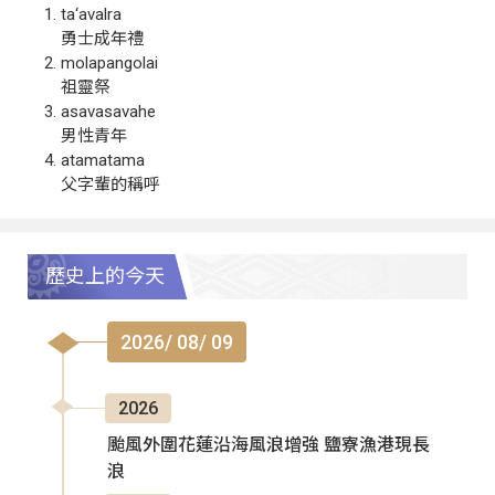
ta‘avalra
勇士成年禮
molapangolai
祖靈祭
asavasavahe
男性青年
atamatama
父字輩的稱呼
歷史上的今天
2026/ 08/ 09
2026
颱風外圍花蓮沿海風浪增強 鹽寮漁港現長
浪