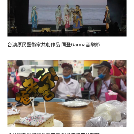
台澳原民藝術家共創作品 同登Garma音樂節