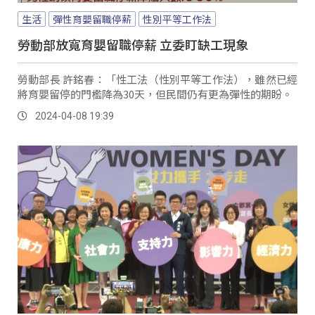
生活
彈性育嬰留職停薪
性別平等工作法
勞動部放寬育嬰留職停薪 立委盯缺工現象
勞動部長 許銘春：「性工法（性別平等工作法），雖然已經
將育嬰留停的門檻降為30天，但民間仍有更為彈性的期盼。
2024-04-08 19:39