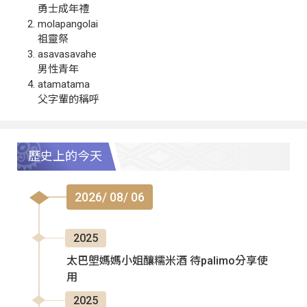
勇士成年禮
molapangolai
祖靈祭
asavasavahe
男性青年
atamatama
父字輩的稱呼
歷史上的今天
2026/ 08/ 06
2025
太巴塱媽媽小姐釀糯米酒 待palimo分享使
用
2025