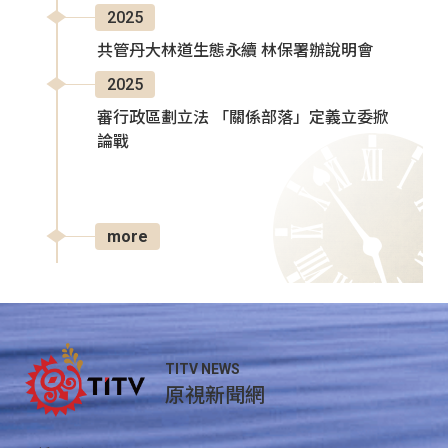
2025
共管丹大林道生態永續 林保署辦說明會
2025
審行政區劃立法 「關係部落」定義立委掀
論戰
more
TITV NEWS
原視新聞網