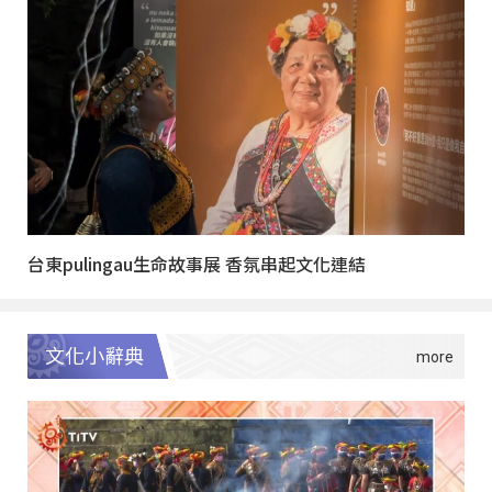
台東pulingau生命故事展 香氛串起文化連結
文化小辭典