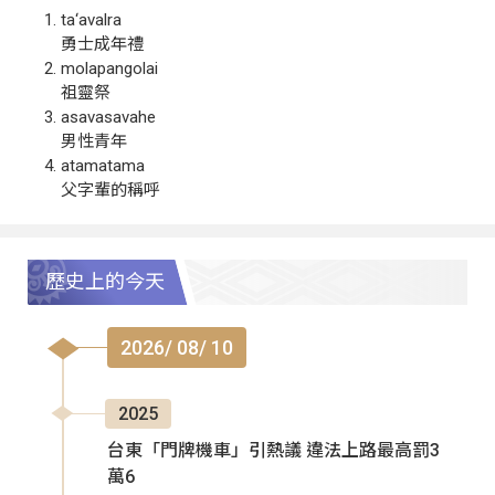
ta‘avalra
勇士成年禮
molapangolai
祖靈祭
asavasavahe
男性青年
atamatama
父字輩的稱呼
歷史上的今天
2026/ 08/ 10
2025
台東「門牌機車」引熱議 違法上路最高罰3
萬6