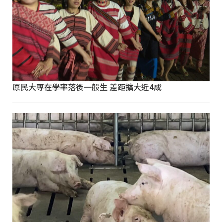
原民大專在學率落後一般生 差距擴大近4成