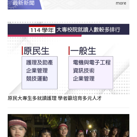
最新新聞
原民大專生多就讀護理 學者籲培育多元人才