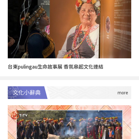
台東pulingau生命故事展 香氛串起文化連結
文化小辭典