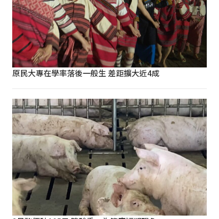
原民大專在學率落後一般生 差距擴大近4成