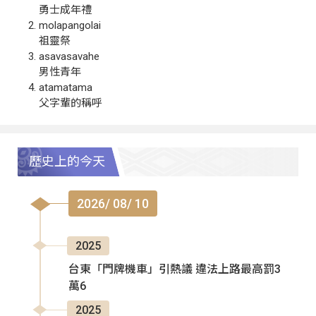
勇士成年禮
molapangolai
祖靈祭
asavasavahe
男性青年
atamatama
父字輩的稱呼
歷史上的今天
2026/ 08/ 10
2025
台東「門牌機車」引熱議 違法上路最高罰3
萬6
2025