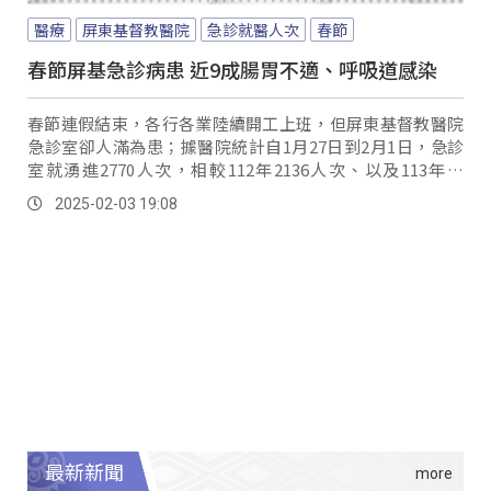
醫療
屏東基督教醫院
急診就醫人次
春節
春節屏基急診病患 近9成腸胃不適、呼吸道感染
春節連假結束，各行各業陸續開工上班，但屏東基督教醫院
急診室卻人滿為患；據醫院統計自1月27日到2月1日，急診
室就湧進2770人次，相較112年2136人次、以及113年的
1991人次都增加不少。
2025-02-03 19:08
最新新聞