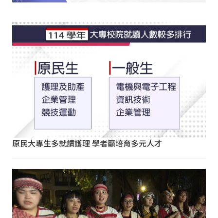
原民大專生多就讀護理 學者籲培育多元人才