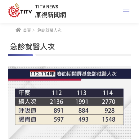
TITV NEWS
原視新聞網
首頁
急診就醫人次
急診就醫人次