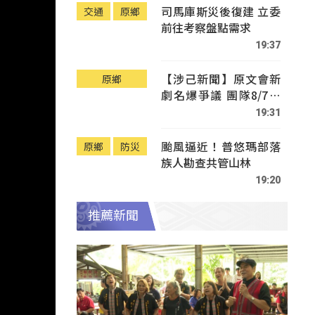
司馬庫斯災後復建 立委
交通
原鄉
前往考察盤點需求
19:37
【涉己新聞】原文會新
原鄉
劇名爆爭議 團隊8/7赴
Tafalong致歉
19:31
颱風逼近！普悠瑪部落
原鄉
防災
族人勘查共管山林
19:20
推薦新聞