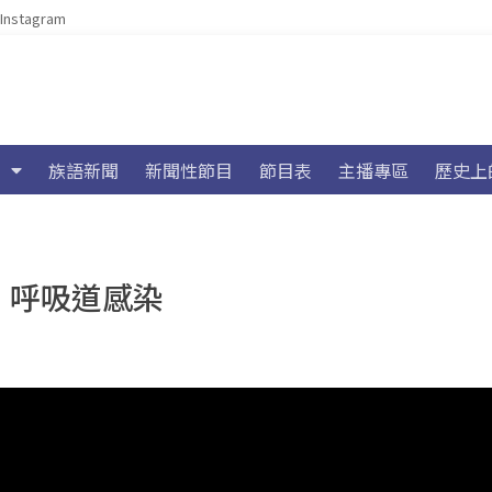
Instagram
族語新聞
新聞性節目
節目表
主播專區
歷史上
、呼吸道感染