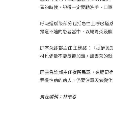
青的時候，記得一定要勤洗手、口罩
呼吸道感染部分包括急性上呼吸道
胃道不適的患者當中，以腸胃炎及腹
屏基急診部主任 王建銘：「提醒民
材也儘量不要反覆加熱，該丟棄的就
屏基急診部主任提醒民眾，有腸胃
等慢性病的病人，仍要注意天氣變化
責任編輯：林懷恩