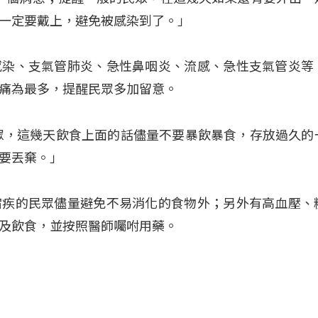
一定要戴上，避免被感染到了。」
感染、支氣管肺炎、急性鼻咽炎、流感、急性支氣管炎等
痛為最多，提醒民眾多加留意。
眾，這幾天飲食上面的話儘量不要暴飲暴食，存放過久的
要丟棄。」
宿疾的民眾儘量避免不易消化的食物外；另外有高血壓、
及飲食，並按照醫師囑咐用藥。