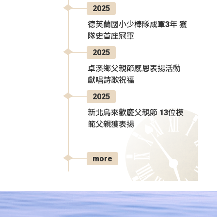
2025
德芙蘭國小少棒隊成軍3年 獲
隊史首座冠軍
2025
卓溪鄉父親節感恩表揚活動
獻唱詩歌祝福
2025
新北烏來歡慶父親節 13位模
範父親獲表揚
more