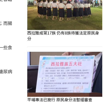
；而腸
西拉雅成第17族 仍有8族待獲法定原民身
分
一些食
糖尿病
平埔專法已施行 原民身分法暫緩審查