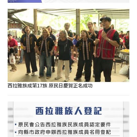
西拉雅族成第17族 原民日慶賀正名成功