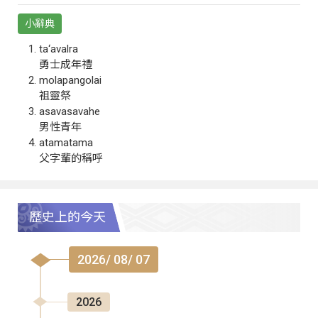
小辭典
ta‘avalra
勇士成年禮
molapangolai
祖靈祭
asavasavahe
男性青年
atamatama
父字輩的稱呼
歷史上的今天
2026/ 08/ 07
2026