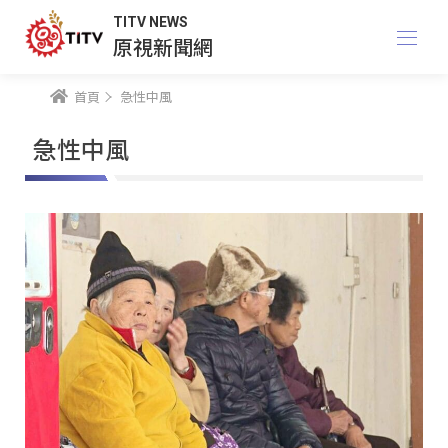
TITV NEWS
原視新聞網
首頁
急性中風
急性中風