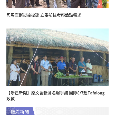
司馬庫斯災後復建 立委前往考察盤點需求
【涉己新聞】原文會新劇名爆爭議 團隊8/7赴Tafalong
致歉
推薦新聞