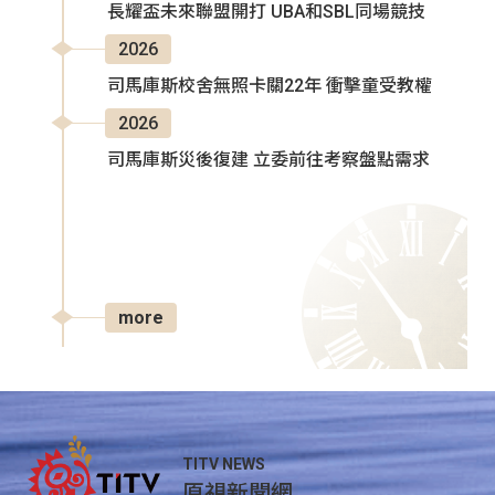
長耀盃未來聯盟開打 UBA和SBL同場競技
2026
司馬庫斯校舍無照卡關22年 衝擊童受教權
2026
司馬庫斯災後復建 立委前往考察盤點需求
more
TITV NEWS
原視新聞網