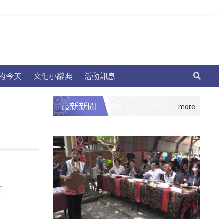
的今天
文化小辭典
活動訊息
最新新聞