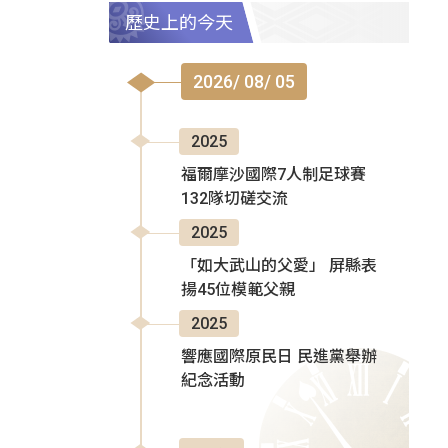
歷史上的今天
2026/ 08/ 05
2025
福爾摩沙國際7人制足球賽
132隊切磋交流
2025
「如大武山的父愛」 屏縣表
揚45位模範父親
2025
響應國際原民日 民進黨舉辦
紀念活動