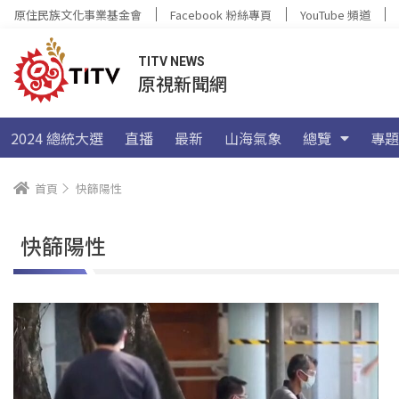
原住民族文化事業基金會
Facebook 粉絲專頁
YouTube 頻道
TITV NEWS
原視新聞網
2024 總統大選
直播
最新
山海氣象
總覽
專題
首頁
快篩陽性
快篩陽性