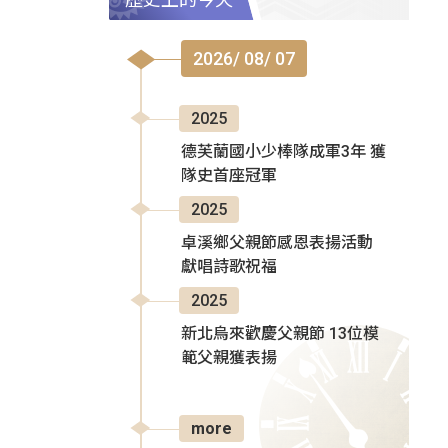
2026/ 08/ 07
2025
德芙蘭國小少棒隊成軍3年 獲
隊史首座冠軍
2025
卓溪鄉父親節感恩表揚活動
獻唱詩歌祝福
2025
新北烏來歡慶父親節 13位模
範父親獲表揚
more