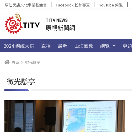
原住民族文化事業基金會
Facebook 粉絲專頁
YouTube 頻道
TITV NEWS
原視新聞網
2024 總統大選
直播
最新
山海氣象
總覽
專題
首頁
微光懸亭
微光懸亭