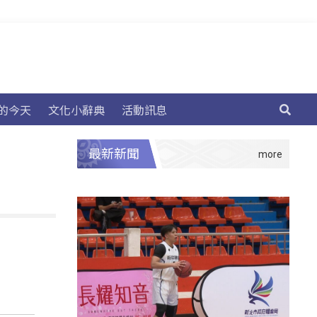
的今天
文化小辭典
活動訊息
最新新聞