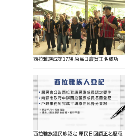
西拉雅族成第17族 原民日慶賀正名成功
西拉雅族獲民族認定 原民日回顧正名歷程