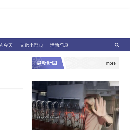
的今天
文化小辭典
活動訊息
最新新聞