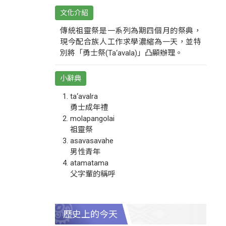
文化介紹
傳統祖靈祭是一系列為期四個月的祭典，
現今配合族人工作求學濃縮為一天，並特
別將「勇士祭(Ta‘avala)」凸顯辦理。
小辭典
ta‘avalra
勇士成年禮
molapangolai
祖靈祭
asavasavahe
男性青年
atamatama
父字輩的稱呼
歷史上的今天