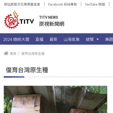
原住民族文化事業基金會
Facebook 粉絲專頁
YouTube 頻道
TITV NEWS
原視新聞網
2024 總統大選
直播
最新
山海氣象
總覽
專題
首頁
復育台灣原生種
復育台灣原生種