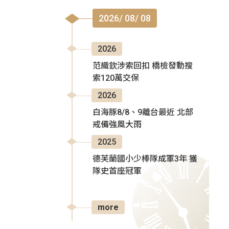
2026/ 08/ 08
2026
范織欽涉索回扣 橋檢發動搜
索120萬交保
2026
白海豚8/8、9離台最近 北部
戒備強風大雨
2025
德芙蘭國小少棒隊成軍3年 獲
隊史首座冠軍
more