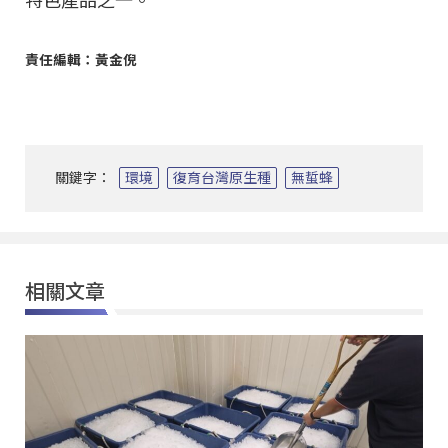
特色產品之一。
責任編輯：黃金倪
關鍵字：
環境
復育台灣原生種
無蜇蜂
相關文章