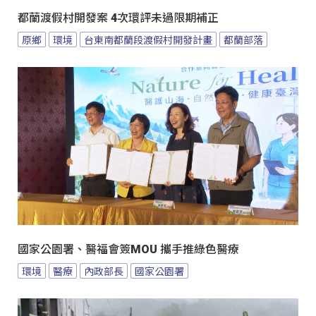
都蘭渡假村開發案 4次環評未過限期補正
原鄉
環境
台東南都蘭段渡假村開發計畫
都蘭部落
國家公園署、醫福會簽MOU 攜手推綠色醫療
環境
醫療
內政部長
國家公園署