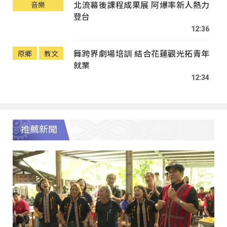
北流幕後課程成果展 阿爆率新人熱力
音樂
登台
12:36
舞跨界劇場培訓 結合花蓮觀光拓青年
原鄉
教文
就業
12:34
推薦新聞