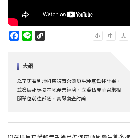
Facebook
Line
A
A
A
大綱
為了更有利地推廣復育台灣原生種無蜇蜂計畫，
並發展那瑪夏在地產業經濟，立委伍麗華召集相
關單位前往部落，實際勘查討論。
與在場長官講解無蜇蜂是如何帶動周邊生態多樣