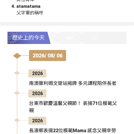
atamatama
父字輩的稱呼
歷史上的今天
2026/ 08/ 06
2026
南澳撒利姆文健站揭牌 多元課程陪伴長者
2026
台東市歡慶溫馨父親節！ 表揚71位模範父
親
2026
長濱鄉表揚22位模範Mama 感念父親辛勞