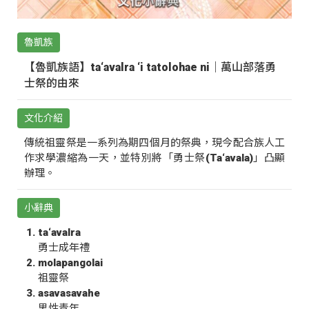
魯凱族
【魯凱族語】ta‘avalra ‘i tatolohae ni｜萬山部落勇
士祭的由來
文化介紹
傳統祖靈祭是一系列為期四個月的祭典，現今配合族人工
作求學濃縮為一天，並特別將「勇士祭(Ta‘avala)」凸顯
辦理。
小辭典
ta‘avalra
勇士成年禮
molapangolai
祖靈祭
asavasavahe
男性青年