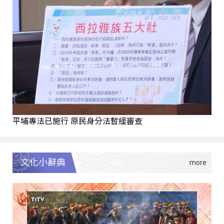
平埔專法已施行 原民身分法暫緩審查
文化小辭典