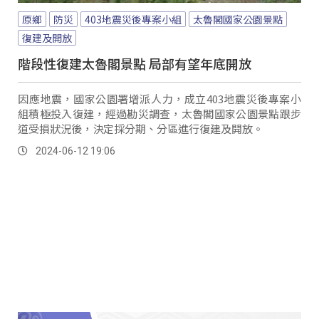
原鄉
防災
403地震災後專案小組
太魯閣國家公園景點
復建及開放
階段性復建太魯閣景點 局部有望年底開放
因應地震，國家公園署增派人力，成立403地震災後專案小
組積極投入復建，經過勘災調查，太魯閣國家公園景點跟步
道受損狀況後，決定採分期、分區進行復建及開放。
2024-06-12 19:06