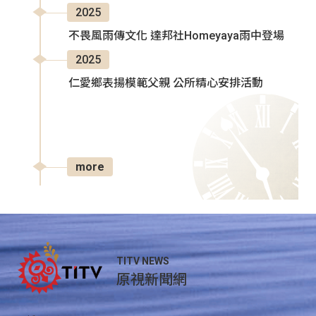
2025
不畏風雨傳文化 達邦社Homeyaya雨中登場
2025
仁愛鄉表揚模範父親 公所精心安排活動
more
TITV NEWS
原視新聞網