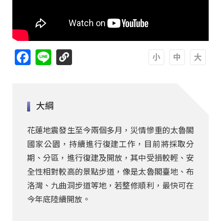
Facebook
Line
A
A
A
大綱
花蓮地震發生至今兩個多月，災情慘重的太魯閣
國家公園，持續進行復建工作，目前將採取分
期、分區，進行復建及開放，其中受損較輕、安
全性相對較高的景點步道，像是太魯閣臺地、布
洛灣、九曲洞步道等地，若整修順利，最快可在
今年底陸續開放。