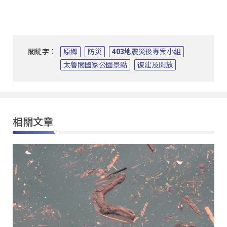
關鍵字：
原鄉
防災
403地震災後專案小組
太魯閣國家公園景點
復建及開放
相關文章