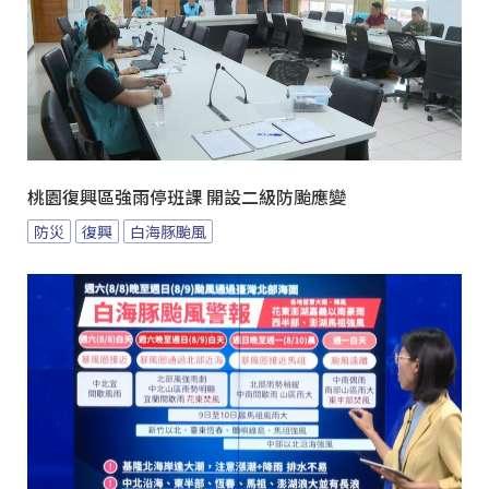
桃園復興區強雨停班課 開設二級防颱應變
防災
復興
白海豚颱風