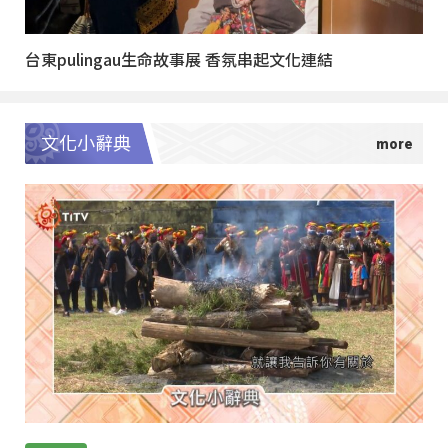
台東pulingau生命故事展 香氛串起文化連結
文化小辭典