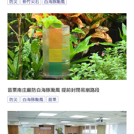
防災
新竹尖石
白海豚颱風
苗栗南庄嚴防白海豚颱風 提前封閉易崩路段
防災
白海豚颱風
苗栗