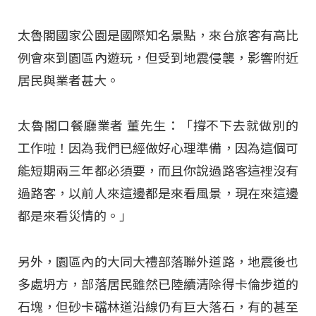
太魯閣國家公園是國際知名景點，來台旅客有高比
例會來到園區內遊玩，但受到地震侵襲，影響附近
居民與業者甚大。
太魯閣口餐廳業者 董先生：「撐不下去就做別的
工作啦！因為我們已經做好心理準備，因為這個可
能短期兩三年都必須要，而且你說過路客這裡沒有
過路客，以前人來這邊都是來看風景，現在來這邊
都是來看災情的。」
另外，園區內的大同大禮部落聯外道路，地震後也
多處坍方，部落居民雖然已陸續清除得卡倫步道的
石塊，但砂卡礑林道沿線仍有巨大落石，有的甚至