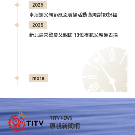
2025
卓溪鄉父親節感恩表揚活動 獻唱詩歌祝福
2025
新北烏來歡慶父親節 13位模範父親獲表揚
more
TITV NEWS
原視新聞網