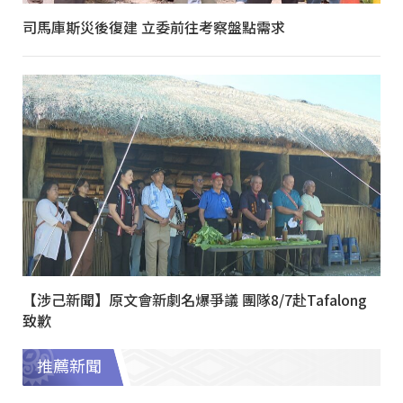
司馬庫斯災後復建 立委前往考察盤點需求
【涉己新聞】原文會新劇名爆爭議 團隊8/7赴Tafalong
致歉
推薦新聞