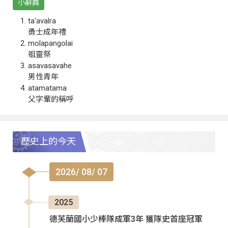
小辭典
ta‘avalra
勇士成年禮
molapangolai
祖靈祭
asavasavahe
男性青年
atamatama
父字輩的稱呼
歷史上的今天
2026/ 08/ 07
2025
德芙蘭國小少棒隊成軍3年 獲隊史首座冠軍