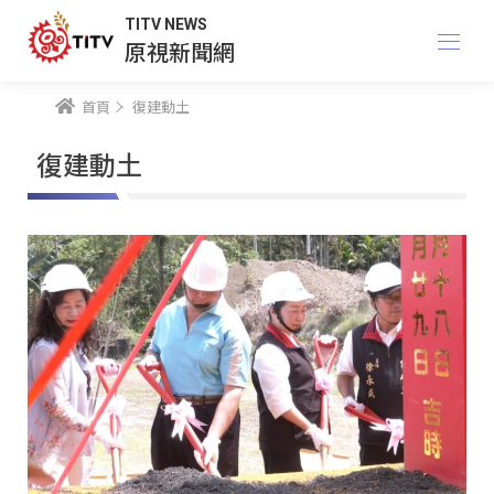
TITV NEWS
原視新聞網
首頁
復建動土
復建動土