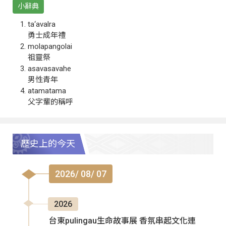
小辭典
ta‘avalra
勇士成年禮
molapangolai
祖靈祭
asavasavahe
男性青年
atamatama
父字輩的稱呼
歷史上的今天
2026/ 08/ 07
2026
台東pulingau生命故事展 香氛串起文化連