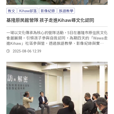
教文
Kihaw部落
影像紀錄
族語教學
基隆原民館營隊 孩子走進Kihaw尋文化認同
一場以文化傳承為核心的營隊活動，5日在基隆市原住民文化
會館展開，引領孩子參與自我認同，為期四天的「Wawa走
進Kihaw」社區參與營，透過族語教學、影像紀錄與實地訪
談，要讓孩子成為說故事的人。
2025-08-06 12:39