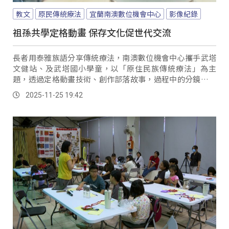
教文
原民傳統療法
宜蘭南澳數位機會中心
影像紀錄
祖孫共學定格動畫 保存文化促世代交流
長者用泰雅族語分享傳統療法，南澳數位機會中心攜手武塔
文健站、及武塔國小學童，以「原住民族傳統療法」為主
題，透過定格動畫技術、創作部落故事，過程中的分鏡、拍
攝，讓長者感到非常有趣。
2025-11-25 19:42