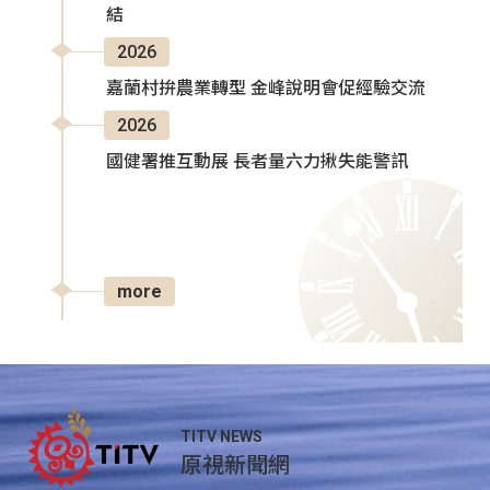
結
2026
嘉蘭村拚農業轉型 金峰說明會促經驗交流
2026
國健署推互動展 長者量六力揪失能警訊
more
TITV NEWS
原視新聞網