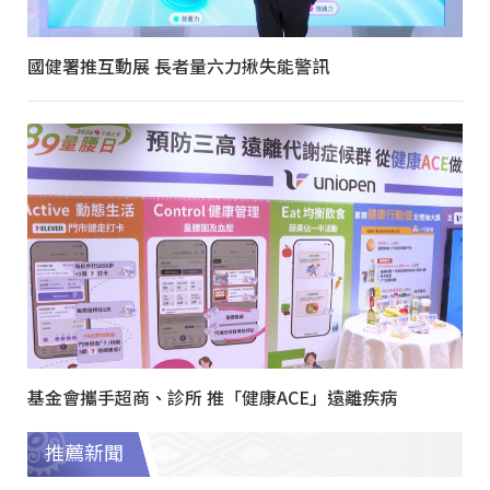
國健署推互動展 長者量六力揪失能警訊
基金會攜手超商、診所 推「健康ACE」遠離疾病
推薦新聞