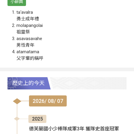
小辭典
ta‘avalra
勇士成年禮
molapangolai
祖靈祭
asavasavahe
男性青年
atamatama
父字輩的稱呼
歷史上的今天
2026/ 08/ 07
2025
德芙蘭國小少棒隊成軍3年 獲隊史首座冠軍