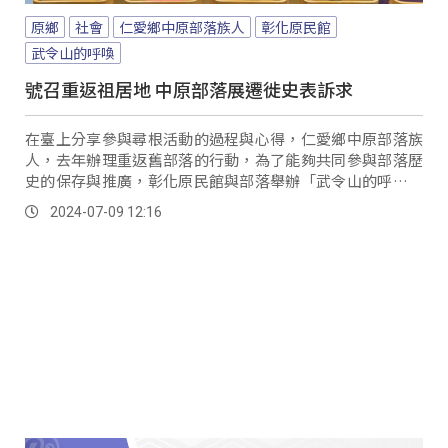
原鄉
社會
仁愛鄉中原部落族人
彰化原民館
武令山的呼喚
號召重返祖居地 中原部落展遷徙史表訴求
在臺上分享參與尋根活動的過程與心得，仁愛鄉中原部落族
人，去年辦理重返舊部落的行動，為了能夠共同參與部落歷
史的保存與推廣，彰化原民館與部落舉辦「武令山的呼喚」
影像展，記錄部落遷移的歷史脈絡。
2024-07-09 12:16