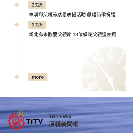
2025
卓溪鄉父親節感恩表揚活動 獻唱詩歌祝福
2025
新北烏來歡慶父親節 13位模範父親獲表揚
more
TITV NEWS
原視新聞網