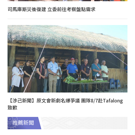
司馬庫斯災後復建 立委前往考察盤點需求
【涉己新聞】原文會新劇名爆爭議 團隊8/7赴Tafalong
致歉
推薦新聞