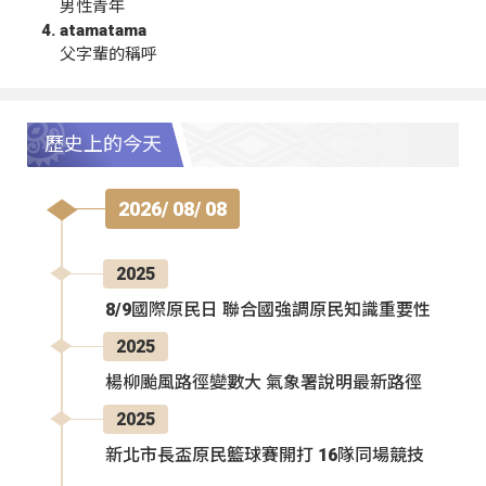
男性青年
atamatama
父字輩的稱呼
歷史上的今天
2026/ 08/ 08
2025
8/9國際原民日 聯合國強調原民知識重要性
2025
楊柳颱風路徑變數大 氣象署說明最新路徑
2025
新北市長盃原民籃球賽開打 16隊同場競技