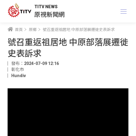
TITV NEWS
原視新聞網
首頁
原鄉
號召重返祖居地 中原部落展遷徙史表訴求
號召重返祖居地 中原部落展遷徙
史表訴求
發布：2024-07-09 12:16
彰化市
Hundiv