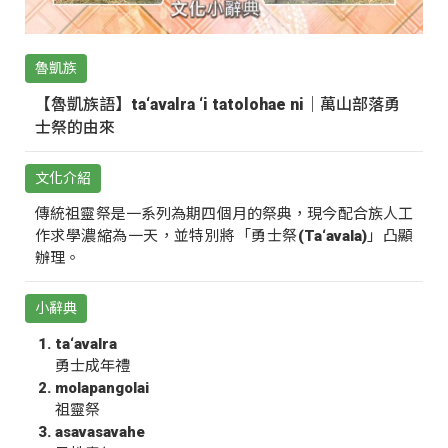
魯凱族
【魯凱族語】ta‘avalra ‘i tatolohae ni｜萬山部落勇
士祭的由來
文化介紹
傳統祖靈祭是一系列為期四個月的祭典，現今配合族人工
作求學濃縮為一天，並特別將「勇士祭(Ta‘avala)」凸顯
辦理。
小辭典
ta‘avalra
勇士成年禮
molapangolai
祖靈祭
asavasavahe