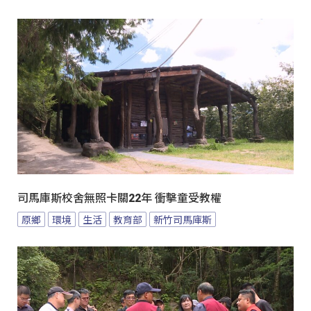
司馬庫斯校舍無照卡關22年 衝擊童受教權
原鄉
環境
生活
教育部
新竹司馬庫斯