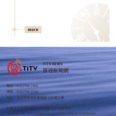
more
TITV NEWS
原視新聞網
電話：(02)2788-1600
傳真：(02)2788-1500
地址：台北市南港區重陽路 120 號 5 樓
財團法人原住民族文化事業基金會 版權所有
Copyright © 2021 Indigenous Peoples Cultural Foundation