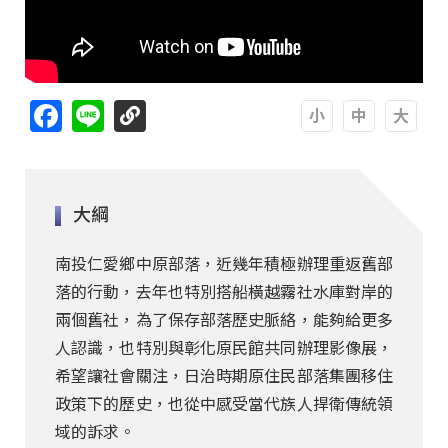
Facebook
Line
A
A
A
大綱
南投仁愛鄉中原部落，近幾年積極辦理重返舊部
落的行動，去年也特別搭船橫越霧社水庫對岸的
兩個舊社，為了保存部落歷史脈絡，能夠給更多
人認識，也特別與彰化原民館共同辦理影像展，
希望讓社會關注，日治時期原住民部落集團移住
政策下的歷史，也從中感受當代族人捍衛傳統領
域的訴求。