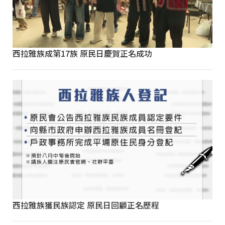
西拉雅族成第17族 原民日慶賀正名成功
西拉雅族獲民族認定 原民日回顧正名歷程