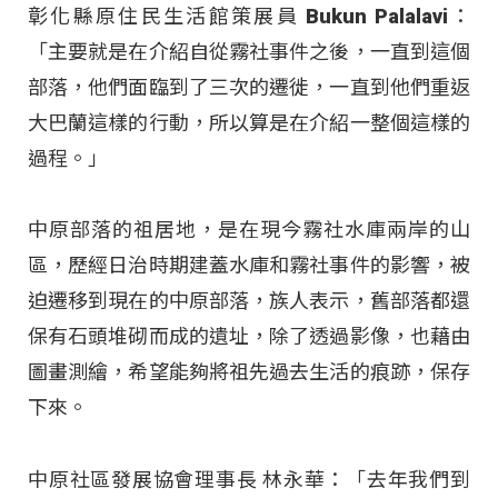
彰化縣原住民生活館策展員 Bukun Palalavi：
「主要就是在介紹自從霧社事件之後，一直到這個
部落，他們面臨到了三次的遷徙，一直到他們重返
大巴蘭這樣的行動，所以算是在介紹一整個這樣的
過程。」
中原部落的祖居地，是在現今霧社水庫兩岸的山
區，歷經日治時期建蓋水庫和霧社事件的影響，被
迫遷移到現在的中原部落，族人表示，舊部落都還
保有石頭堆砌而成的遺址，除了透過影像，也藉由
圖畫測繪，希望能夠將祖先過去生活的痕跡，保存
下來。
中原社區發展協會理事長 林永華：「去年我們到