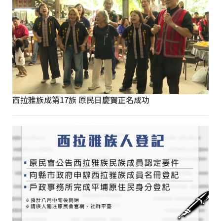
西拉雅族成第17族 原民日慶賀正名成功