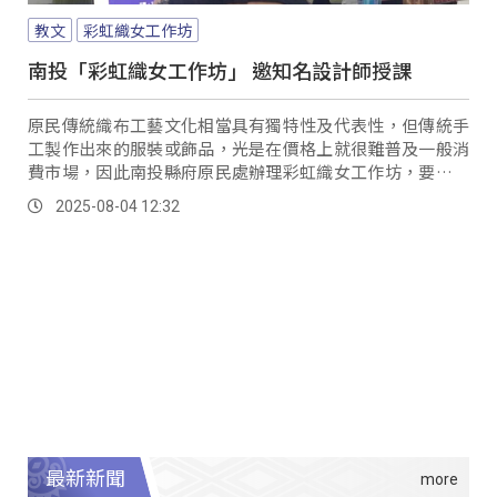
教文
彩虹織女工作坊
南投「彩虹織女工作坊」 邀知名設計師授課
原民傳統織布工藝文化相當具有獨特性及代表性，但傳統手
工製作出來的服裝或飾品，光是在價格上就很難普及一般消
費市場，因此南投縣府原民處辦理彩虹織女工作坊，要用現
代大眾化的服飾材料，並結合織布工藝師們的文化底蘊，要
2025-08-04 12:32
來設計出能普及消費市場的運動休閒服裝。
最新新聞