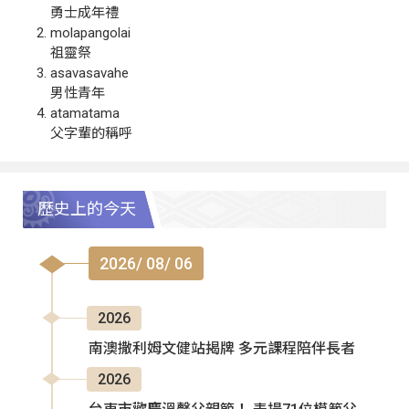
勇士成年禮
molapangolai
祖靈祭
asavasavahe
男性青年
atamatama
父字輩的稱呼
歷史上的今天
2026/ 08/ 06
2026
南澳撒利姆文健站揭牌 多元課程陪伴長者
2026