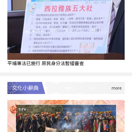
平埔專法已施行 原民身分法暫緩審查
文化小辭典