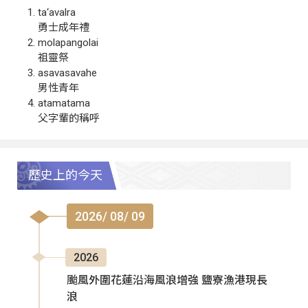
ta‘avalra
勇士成年禮
molapangolai
祖靈祭
asavasavahe
男性青年
atamatama
父字輩的稱呼
歷史上的今天
2026/ 08/ 09
2026
颱風外圍花蓮沿海風浪增強 鹽寮漁港現長
浪