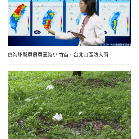
白海豚颱風暴風圈縮小 竹苗、台北山區防大雨