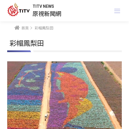
TITV NEWS
原視新聞網
首頁
彩帽鳳梨田
彩帽鳳梨田