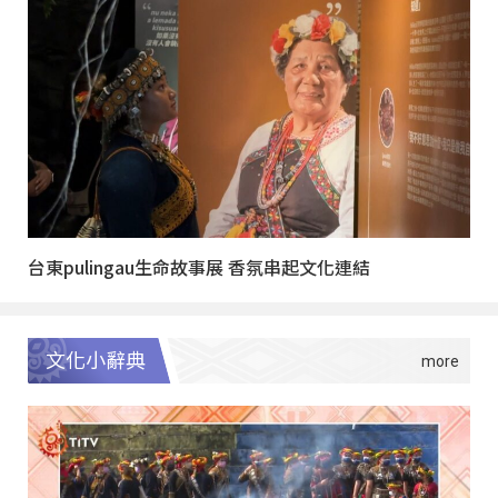
台東pulingau生命故事展 香氛串起文化連結
文化小辭典