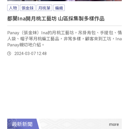
人物
張金妹
月桃葉
編織
都蘭Ina開月桃工藝坊 山區採集製多樣作品
Panay（張金妹）Ina的月桃工藝坊，吊掛背包、手提包、情
人袋、帽子等月桃編工藝品，非常多樣，顧客來到工坊，Ina
Panay親切地介紹。
2024-03-07 12:48
最新新聞