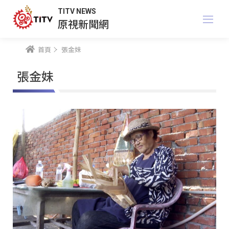
TITV NEWS
原視新聞網
首頁
張金妹
張金妹