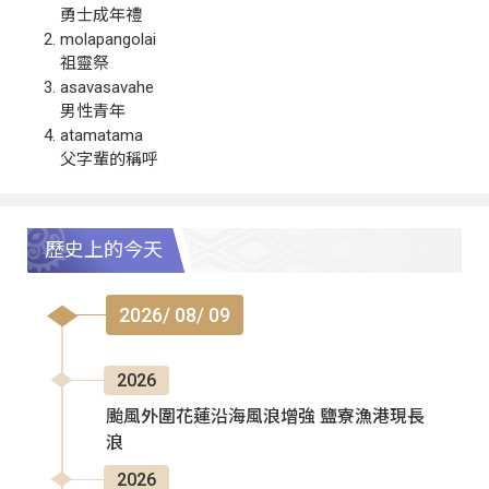
勇士成年禮
molapangolai
祖靈祭
asavasavahe
男性青年
atamatama
父字輩的稱呼
歷史上的今天
2026/ 08/ 09
2026
颱風外圍花蓮沿海風浪增強 鹽寮漁港現長
浪
2026