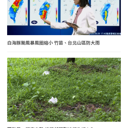
白海豚颱風暴風圈縮小 竹苗、台北山區防大雨