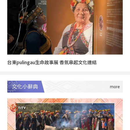
台東pulingau生命故事展 香氛串起文化連結
文化小辭典