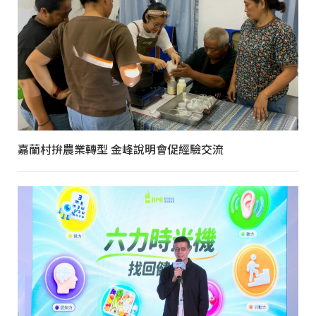
嘉蘭村拚農業轉型 金峰說明會促經驗交流