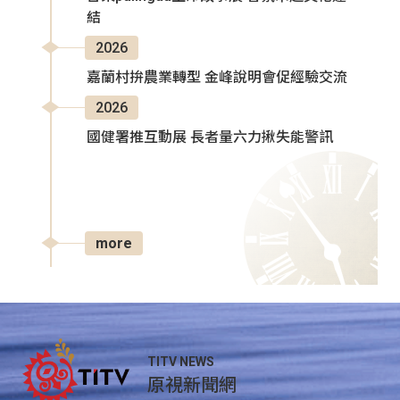
結
2026
嘉蘭村拚農業轉型 金峰說明會促經驗交流
2026
國健署推互動展 長者量六力揪失能警訊
more
TITV NEWS
原視新聞網