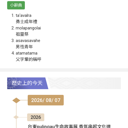
小辭典
ta‘avalra
勇士成年禮
molapangolai
祖靈祭
asavasavahe
男性青年
atamatama
父字輩的稱呼
歷史上的今天
2026/ 08/ 07
2026
台東pulingau生命故事展 香氛串起文化連