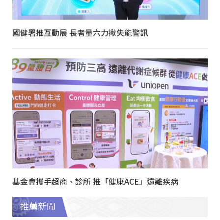
國健署推互動展 長者量六力揪失能警訊
基金會攜手超商、診所 推「健康ACE」遠離疾病
推薦新聞