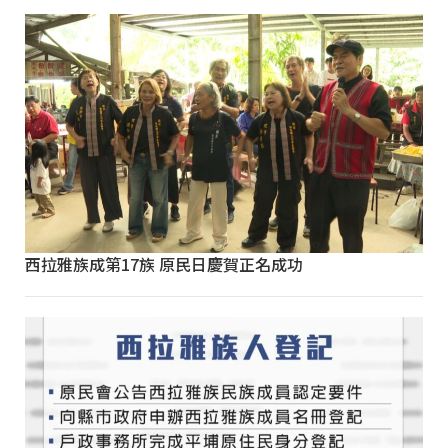
西拉雅族成第17族 原民日慶賀正名成功