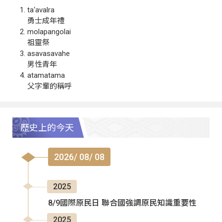
ta‘avalra
勇士成年禮
molapangolai
祖靈祭
asavasavahe
男性青年
atamatama
父字輩的稱呼
歷史上的今天
2026/ 08/ 08
2025
8/9國際原民日 聯合國強調原民知識重要性
2025