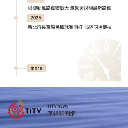
楊柳颱風路徑變數大 氣象署說明最新路徑
2025
新北市長盃原民籃球賽開打 16隊同場競技
more
TITV NEWS
原視新聞網