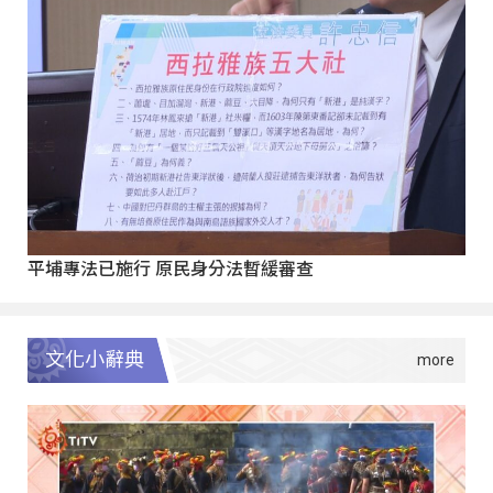
平埔專法已施行 原民身分法暫緩審查
文化小辭典