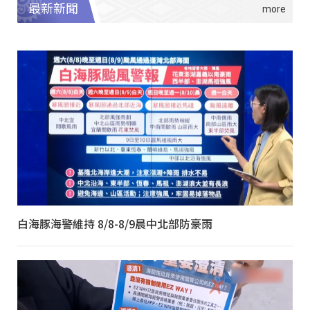
最新新聞
白海豚海警維持 8/8-8/9晨中北部防豪雨