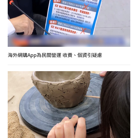
海外網購App為民間營運 收費、個資引疑慮