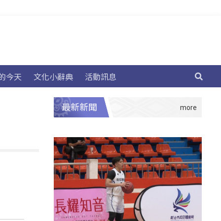
的今天
文化小辭典
活動訊息
最新新聞