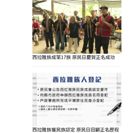
西拉雅族成第17族 原民日慶賀正名成功
西拉雅族獲民族認定 原民日回顧正名歷程