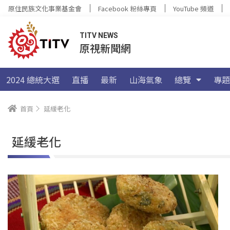
原住民族文化事業基金會
Facebook 粉絲專頁
YouTube 頻道
TITV NEWS
原視新聞網
2024 總統大選
直播
最新
山海氣象
總覽
專題
首頁
延緩老化
延緩老化