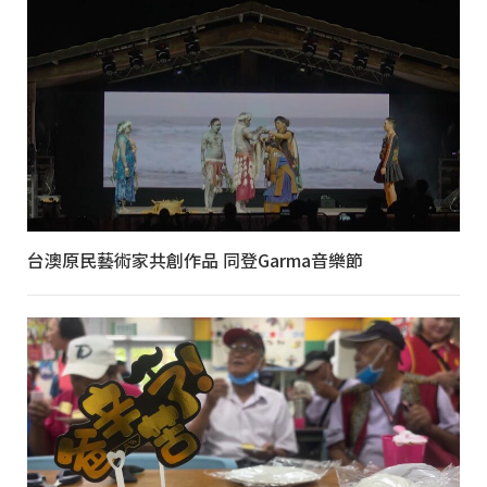
台澳原民藝術家共創作品 同登Garma音樂節