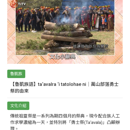
魯凱族
【魯凱族語】ta‘avalra ‘i tatolohae ni｜萬山部落勇士
祭的由來
文化介紹
傳統祖靈祭是一系列為期四個月的祭典，現今配合族人工
作求學濃縮為一天，並特別將「勇士祭(Ta‘avala)」凸顯辦
理。