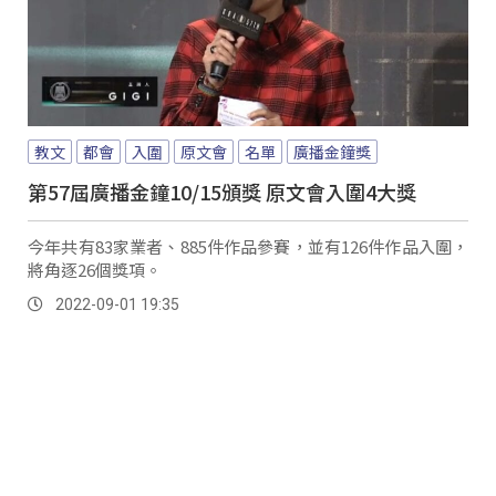
教文
都會
入圍
原文會
名單
廣播金鐘獎
第57屆廣播金鐘10/15頒獎 原文會入圍4大獎
今年共有83家業者、885件作品參賽，並有126件作品入圍，
將角逐26個獎項。
2022-09-01 19:35