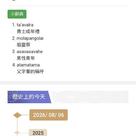
小辭典
ta‘avalra
勇士成年禮
molapangolai
祖靈祭
asavasavahe
男性青年
atamatama
父字輩的稱呼
歷史上的今天
2026/ 08/ 06
2025