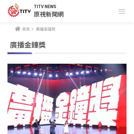
TITV NEWS
原視新聞網
首頁
廣播金鐘獎
廣播金鐘獎