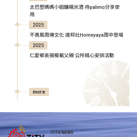
太巴塱媽媽小姐釀糯米酒 待palimo分享使
用
2025
不畏風雨傳文化 達邦社Homeyaya雨中登場
2025
仁愛鄉表揚模範父親 公所精心安排活動
more
TITV NEWS