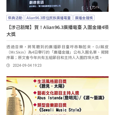
祭典活動
Alian96.3原住民族廣播電臺
廣播金鐘獎
【涉己新聞】賀！Alian96.3廣播電臺 入圍金鐘4項
大獎
透過音樂，將常聽到的廣播節目臺呼串聯起來，DJ賴皮
（Mr.Skin）為4日舉行的「廣播金鐘」公布入圍名單、揭開
序幕；原文會今年共有五組節目和主持人入圍四項大獎。
2024-09-04 19:23