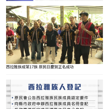
西拉雅族成第17族 原民日慶賀正名成功