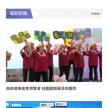
最新新聞
高齡健康產業博覽會 桃園館開幕見新趨勢