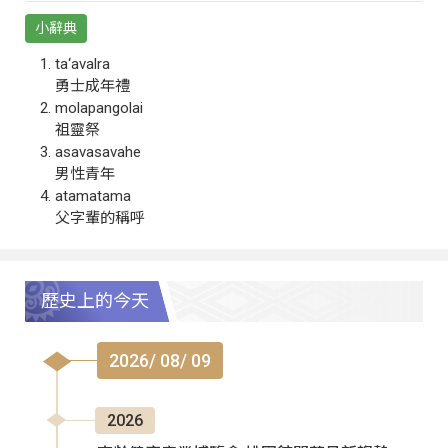
小辭典
ta‘avalra
勇士成年禮
molapangolai
祖靈祭
asavasavahe
男性青年
atamatama
父字輩的稱呼
歷史上的今天
2026/ 08/ 09
2026