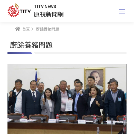
TITV NEWS
原視新聞網
首頁
廚餘養豬問題
廚餘養豬問題