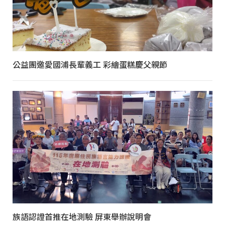
公益團邀愛國浦長輩義工 彩繪蛋糕慶父親節
族語認證首推在地測驗 屏東舉辦說明會