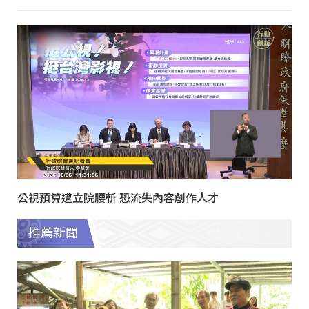
公視預算遭立院腰斬 恐流失內容創作人才
推薦新聞