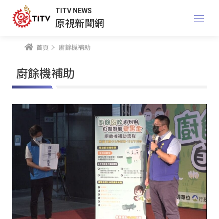
TITV NEWS
原視新聞網
首頁
廚餘機補助
廚餘機補助