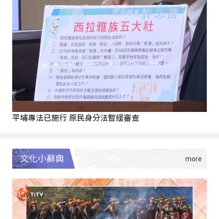
平埔專法已施行 原民身分法暫緩審查
文化小辭典