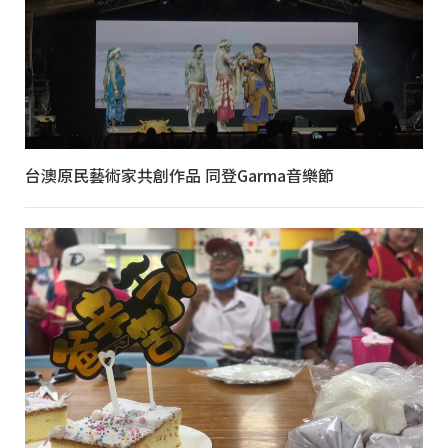
台澳原民藝術家共創作品 同登Garma音樂節