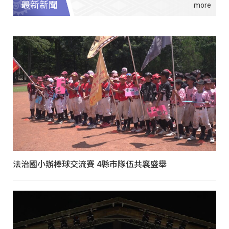
最新新聞
法治國小辦棒球交流賽 4縣市隊伍共襄盛舉