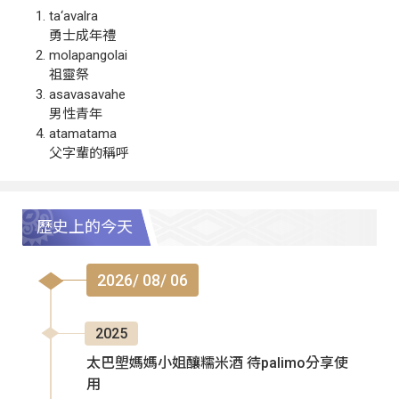
ta‘avalra
勇士成年禮
molapangolai
祖靈祭
asavasavahe
男性青年
atamatama
父字輩的稱呼
歷史上的今天
2026/ 08/ 06
2025
太巴塱媽媽小姐釀糯米酒 待palimo分享使
用