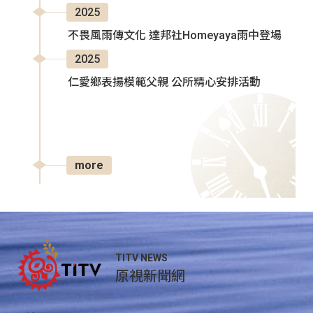
2025
不畏風雨傳文化 達邦社Homeyaya雨中登場
2025
仁愛鄉表揚模範父親 公所精心安排活動
more
TITV NEWS
原視新聞網