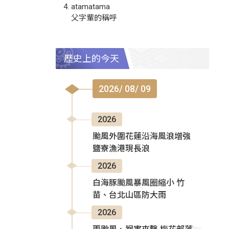
atamatama
父字輩的稱呼
歷史上的今天
2026/ 08/ 09
2026
颱風外圍花蓮沿海風浪增強
鹽寮漁港現長浪
2026
白海豚颱風暴風圈縮小 竹
苗、台北山區防大雨
2026