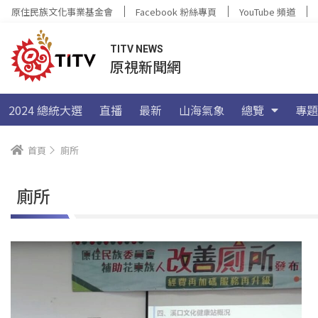
原住民族文化事業基金會
Facebook 粉絲專頁
YouTube 頻道
TITV NEWS
原視新聞網
2024 總統大選
直播
最新
山海氣象
總覽
專題
首頁
廁所
廁所