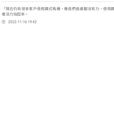
「現在仍有很多家戶使用蹲式馬桶，像我們長者腳沒有力，使用
會沒力站起來。
2022-11-16 19:42