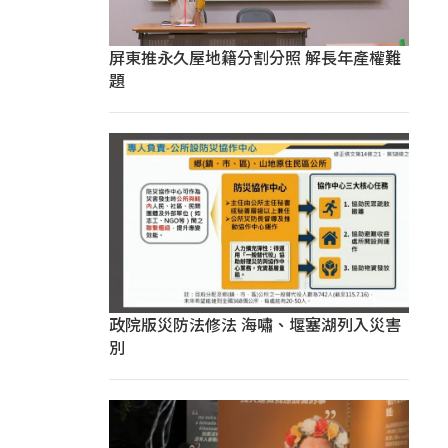
屏東推永久屋地籍分割分照 解長年產權難
題
政院版災防法修法 海嘯、堰塞湖列入災害
別