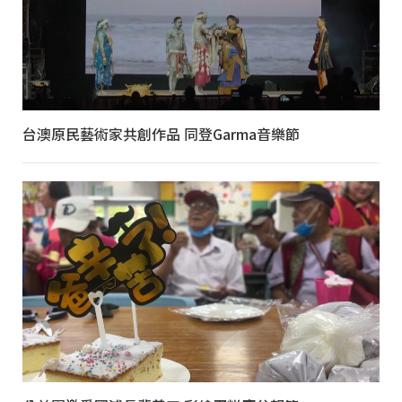
台澳原民藝術家共創作品 同登Garma音樂節