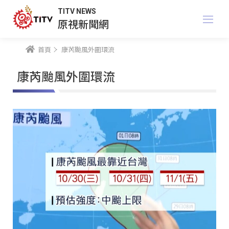
TITV NEWS
原視新聞網
首頁
康芮颱風外圍環流
康芮颱風外圍環流