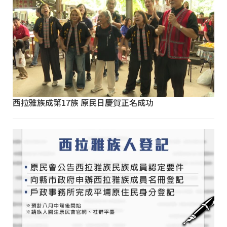
西拉雅族成第17族 原民日慶賀正名成功