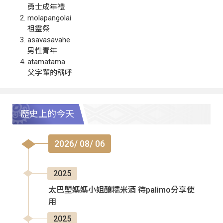
勇士成年禮
molapangolai
祖靈祭
asavasavahe
男性青年
atamatama
父字輩的稱呼
歷史上的今天
2026/ 08/ 06
2025
太巴塱媽媽小姐釀糯米酒 待palimo分享使
用
2025