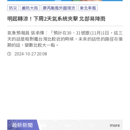
防災
嚴防大雨
康芮颱風外圍環流
東北季風
明起轉涼！下周2天氣系統夾擊 北部易降雨
氣象預報員 張承傳：「預計在30、31號跟(11月)1日，這三
天的話是相對離台灣比較近的時候，未來的話他的路徑在後
期的話，變數比較大一點。
2024-10-27 20:08
最新新聞