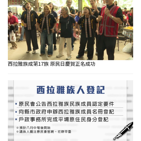
西拉雅族成第17族 原民日慶賀正名成功