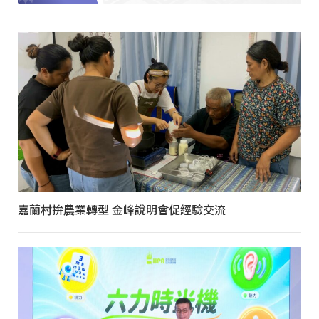
嘉蘭村拚農業轉型 金峰說明會促經驗交流