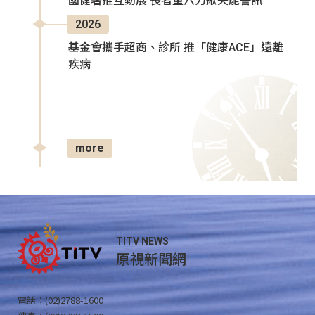
國健署推互動展 長者量六力揪失能警訊
2026
基金會攜手超商、診所 推「健康ACE」遠離
疾病
more
TITV NEWS
原視新聞網
電話：(02)2788-1600