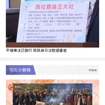
平埔專法已施行 原民身分法暫緩審查
文化小辭典