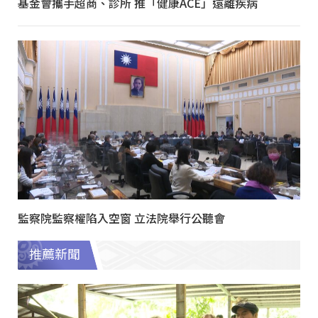
基金會攜手超商、診所 推「健康ACE」遠離疾病
監察院監察權陷入空窗 立法院舉行公聽會
推薦新聞