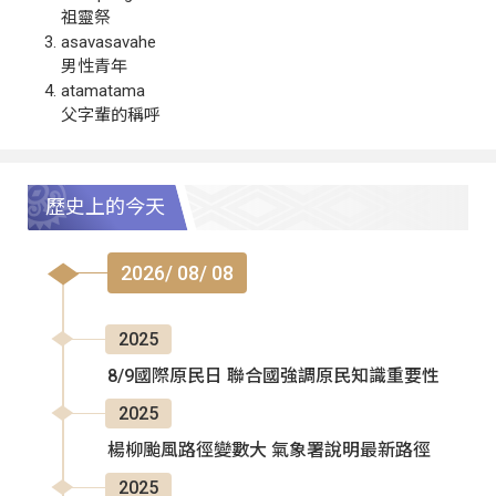
祖靈祭
asavasavahe
男性青年
atamatama
父字輩的稱呼
歷史上的今天
2026/ 08/ 08
2025
8/9國際原民日 聯合國強調原民知識重要性
2025
楊柳颱風路徑變數大 氣象署說明最新路徑
2025