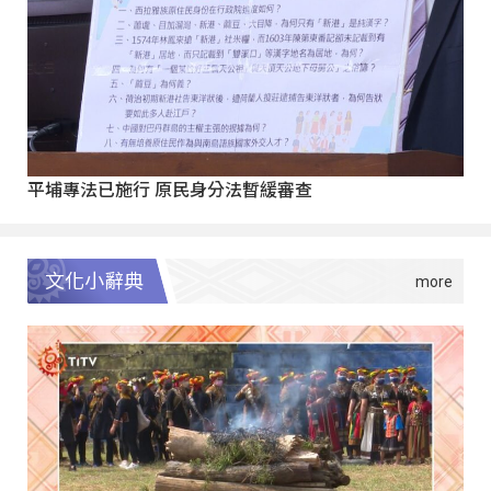
平埔專法已施行 原民身分法暫緩審查
文化小辭典