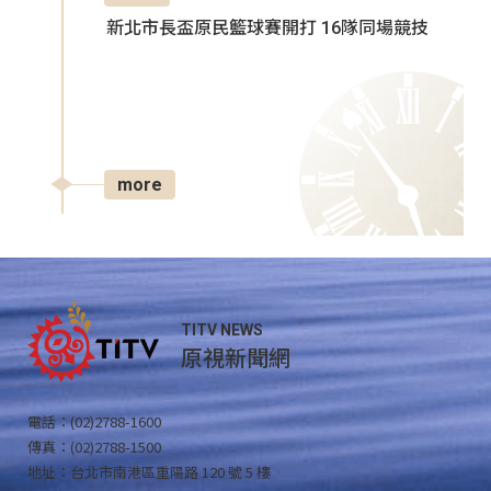
新北市長盃原民籃球賽開打 16隊同場競技
more
TITV NEWS
原視新聞網
電話：(02)2788-1600
傳真：(02)2788-1500
地址：台北市南港區重陽路 120 號 5 樓