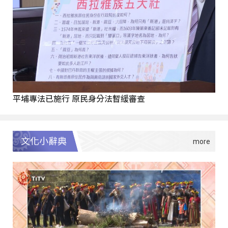
平埔專法已施行 原民身分法暫緩審查
文化小辭典