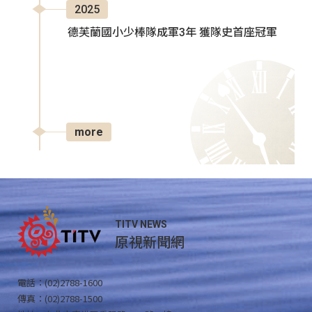
2025
德芙蘭國小少棒隊成軍3年 獲隊史首座冠軍
more
TITV NEWS
原視新聞網
電話：(02)2788-1600
傳真：(02)2788-1500