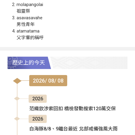
molapangolai
祖靈祭
asavasavahe
男性青年
atamatama
父字輩的稱呼
歷史上的今天
2026/ 08/ 08
2026
范織欽涉索回扣 橋檢發動搜索120萬交保
2026
白海豚8/8、9離台最近 北部戒備強風大雨