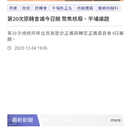
原鄉
政經
原轉會
平埔族正名
核廢遷廠
蘭嶼核廢料
第20次原轉會議今召開 聚焦核廢、平埔議題
第20次總統府原住民族歷史正義與轉型正義委員會4日展
開。
2023-12-04 19:05
最新新聞